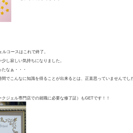
ジェルコースはこれで終了。
か少し寂しい気持ちになりました。
ったなぁ・・・
時間でこんなに知識を得ることが出来るとは、正直思っていませんでし
ークジェル専門店での就職に必要な修了証）もGETです！！