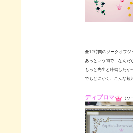
全12時間のソークオフ
あっという間で、なんだ
もっと先生と練習したか
でもとにかく、こんな短
ディプロマ
（ソ