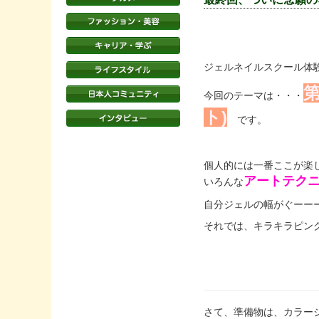
ジェルネイルスクール体
今回のテーマは・・・
ト)
です。
個人的には一番ここが楽
アートテク
いろんな
自分ジェルの幅がぐーー
それでは、キラキラピン
さて、準備物は、カラー