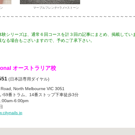
×ストーン マーブルフレンチ×ラメ×ストーン
～～～～～～～～～～～～～～～～～～～～～～～～～～～～～～～～
体験シリーズは、通常６回コースを計３回の記事にまとめ、掲載してい
異なる場合もございますので、予めご了承下さい。
ernational オーストラリア校
551
(日本語専用ダイヤル)
Road, North Melbourne VIC 3051
 St沿い59番トラム、14番ストップ下車徒歩3分
0am-6:00pm
日
.citynails.jp