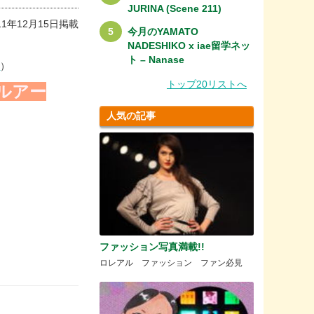
JURINA (Scene 211)
11年12月15日掲載
今月のYAMATO
NADESHIKO x iae留学ネッ
ト – Nanase
ら
）
トップ20リストへ
ルアー
人気の記事
ファッション写真満載!!
ロレアル ファッション ファン必見