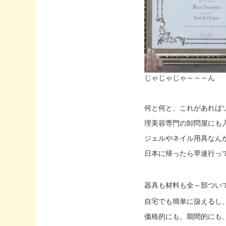
じゃじゃじゃ～～～ん
何と何と、これがあれば
理美容専門の卸問屋にも
ジェルやネイル用具なん
日本に帰ったら早速行っ
器具も材料も全～部つい
自宅でも簡単に扱えるし
価格的にも、期間的にも