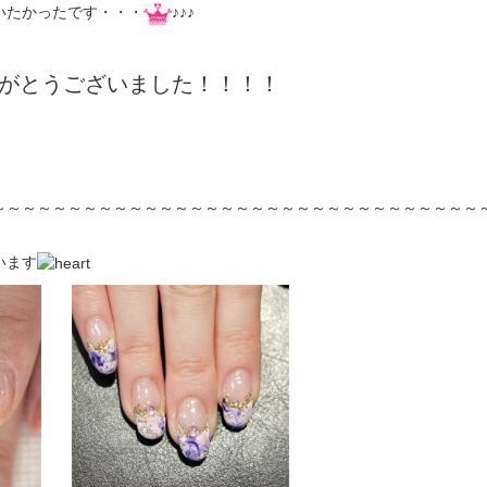
いたかったです・・・
♪♪♪
がとうございました！！！！
～～～～～～～～～～～～～～～～～～～～～～～～～～～～～～～～
、
います