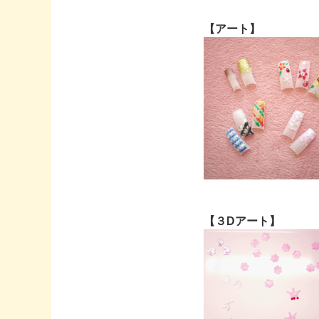
【アート】
【３Dアート】