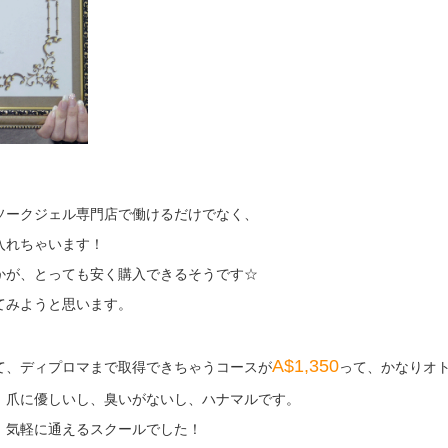
ソークジェル専門店で働けるだけでなく、
入れちゃいます！
かが、とっても安く購入できるそうです☆
てみようと思います。
A$1,350
て、ディプロマまで取得できちゃうコースが
って、かなりオ
、爪に優しいし、臭いがないし、ハナマルです。
、気軽に通えるスクールでした！