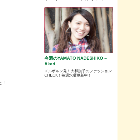
今週のYAMATO NADESHIKO –
Akari
メルボルン発！大和撫子のファッション
CHECK！毎週水曜更新中！
た！