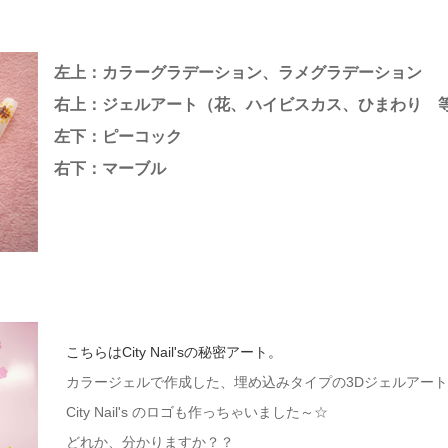
左上：
カラーグラデーション、ラメグラデーション
右上：
ジェルアート（花、ハイビスカス、ひまわり 
左下：
ピーコック
右下：マーブル
こちらはCity Nail'sの秘密アート。
カラージェルで作成した、埋め込みタイプの3Dジェルアート
City Nail's のロゴも作っちゃいました～☆
どれか、分かりますか？？