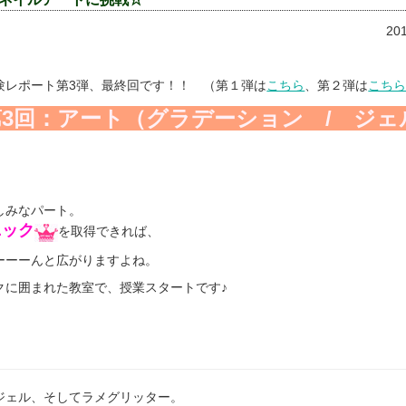
20
験レポート第3弾、最終回です！！ （第１弾は
こちら
、第２弾は
こち
第3回：アート（グラデーション / ジェ
しみなパート。
ニック
を取得できれば、
ーーーんと広がりますよね。
クに囲まれた教室で、授業スタートです♪
ジェル、そしてラメグリッター。