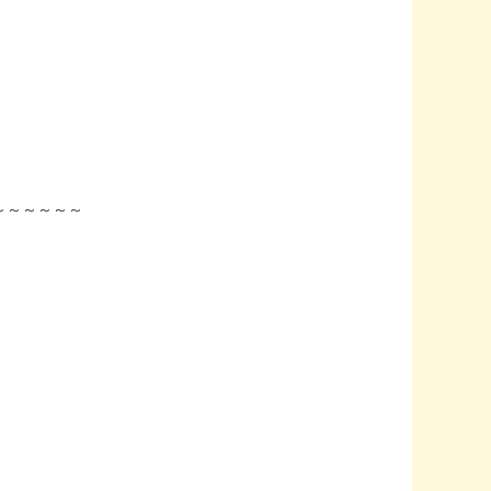
～～～～～～