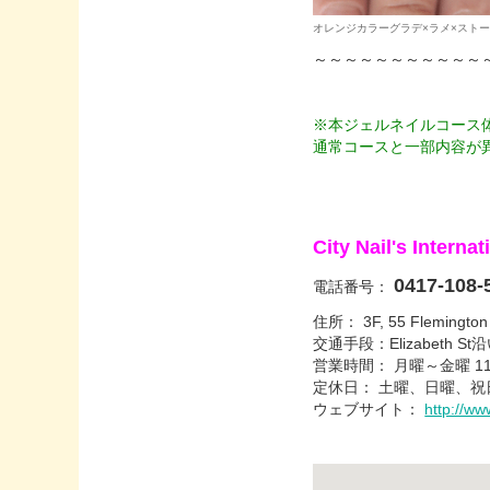
オレンジカラーグラデ×ラメ
～～～～～～～～～～～
※本ジェルネイルコース
通常コースと一部内容が
City Nail's Int
0417-108-
電話番号：
住所： 3F, 55 Flemington 
交通手段：Elizabeth
営業時間： 月曜～金曜 11:0
定休日： 土曜、日曜、祝
ウェブサイト：
http://www