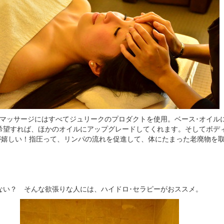
のマッサージにはすべてジュリークのプロダクトを使用。ベース･オイル
希望すれば、ほかのオイルにアップグレードしてくれます。そしてボデ
のが嬉しい！指圧って、リンパの流れを促進して、体にたまった老廃物を
ない？ そんな欲張りな人には、ハイドロ･セラピーがおススメ。