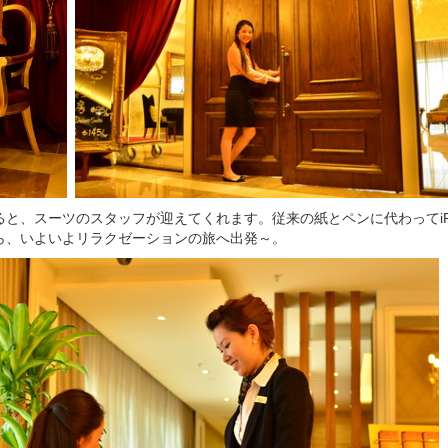
と、スーツのスタッフが迎えてくれます。従来の紙とペンに代わってiP
ら、いよいよリラクゼーションの旅へ出発～。