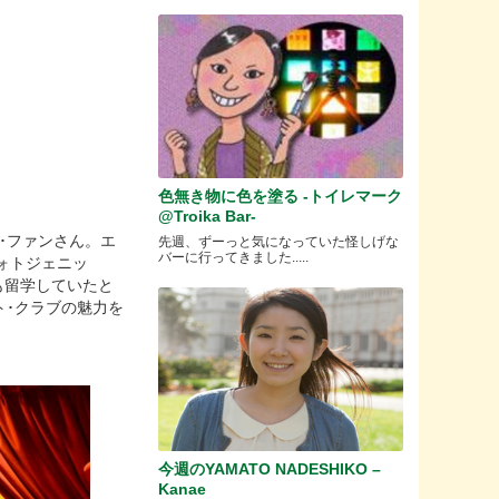
色無き物に色を塗る -トイレマーク
@Troika Bar-
･ファンさん。エ
先週、ずーっと気になっていた怪しげな
バーに行ってきました.....
フォトジェニッ
も留学していたと
ト･クラブの魅力を
今週のYAMATO NADESHIKO –
Kanae