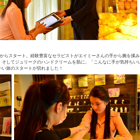
ジからスタート。経験豊富なセラピストがエイミーさんの手から腕を揉
。そしてジュリークのハンドクリームを肌に。「こんなに手が気持ちい
いい旅のスタートが切れました！