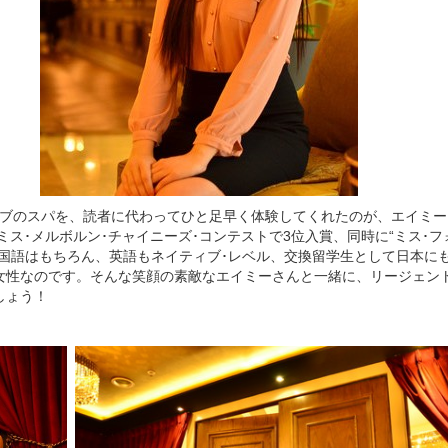
ラブのスパを、読者に代わってひと足早く体験してくれたのが、エイミー
のミス･メルボルン･チャイニーズ･コンテストで3位入賞、同時に“ミス･
中国語はもちろん、英語もネイティブ･レベル、交換留学生として日本に
女性なのです。そんな笑顔の素敵なエイミーさんと一緒に、リージェン
しょう！