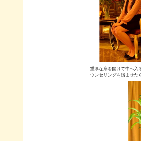
重厚な扉を開けて中へ入る
ウンセリングを済ませた