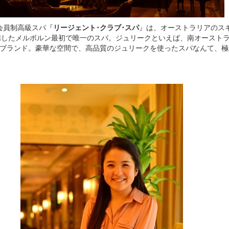
会員制高級スパ『
リージェント･クラブ･スパ
』は、オーストラリアのス
携したメルボルン最初で唯一のスパ。ジュリークといえば、南オースト
･ブランド。豪華な空間で、高品質のジュリークを使ったスパなんて、