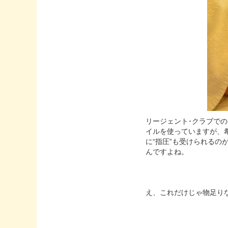
リージェント･クラブで
イルを使っていますが、
に“指圧”も受けられる
んですよね。
え、これだけじゃ物足り