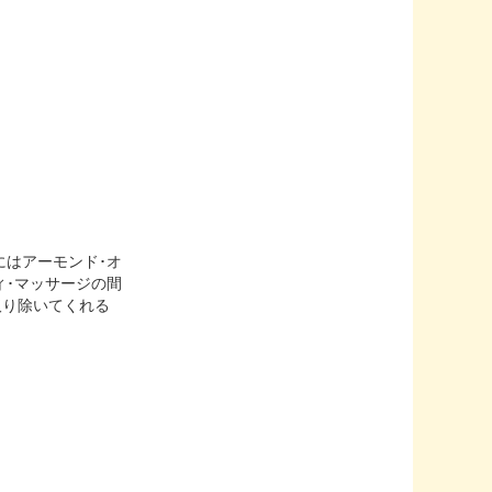
にはアーモンド･オ
ィ･マッサージの間
取り除いてくれる