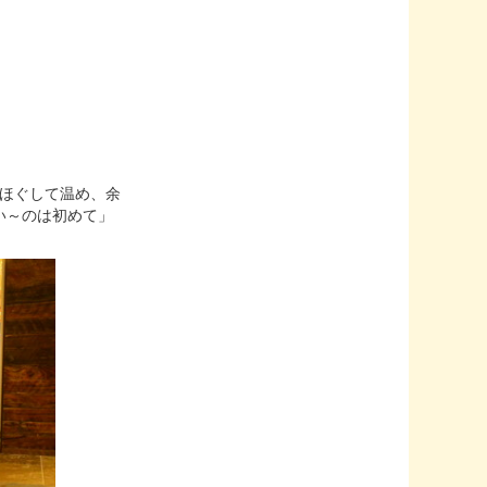
みほぐして温め、余
い～のは初めて」