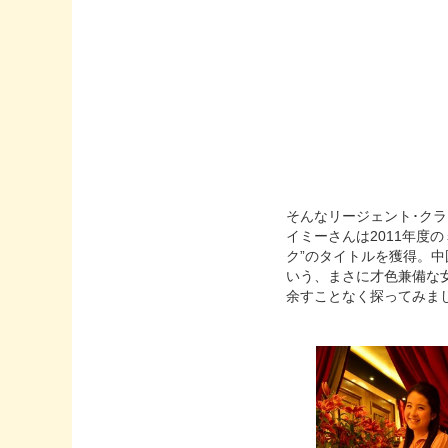
そんなリージェント･ク
イミーさんは2011年度
ク”のタイトルを獲得。
いう、まさに才色兼備な
余すことなく探ってみま