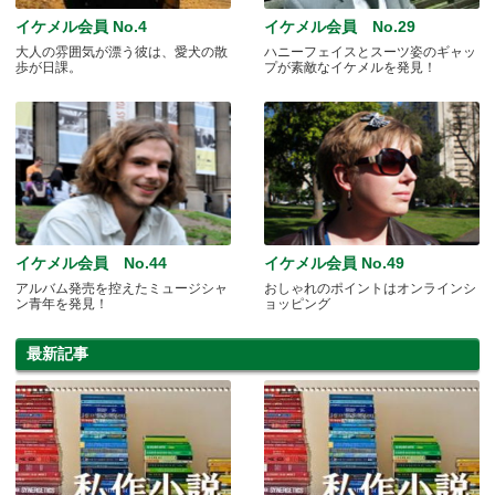
イケメル会員 No.4
イケメル会員 No.29
大人の雰囲気が漂う彼は、愛犬の散
ハニーフェイスとスーツ姿のギャッ
歩が日課。
プが素敵なイケメルを発見！
イケメル会員 No.44
イケメル会員 No.49
アルバム発売を控えたミュージシャ
おしゃれのポイントはオンラインシ
ン青年を発見！
ョッピング
最新記事