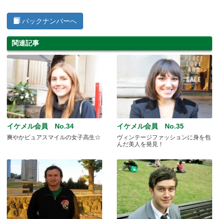
バックナンバーへ
関連記事
イケメル会員 No.34
イケメル会員 No.35
爽やかピュアスマイルの女子高生☆
ヴィンテージファッションに身を包
んだ美人を発見！