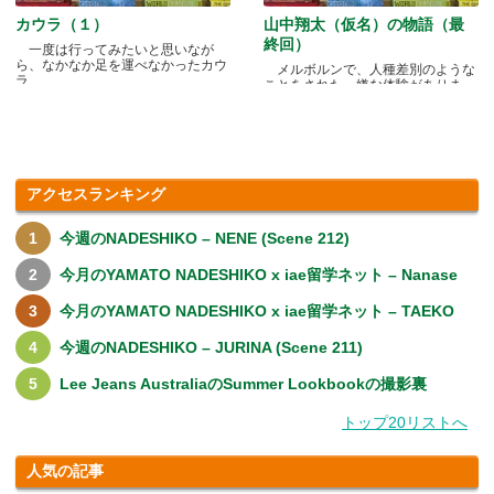
カウラ（１）
山中翔太（仮名）の物語（最
終回）
一度は行ってみたいと思いなが
ら、なかなか足を運べなかったカウ
メルボルンで、人種差別のような
ラ.....
ことをされた、嫌な体験がありま
す.....
アクセスランキング
今週のNADESHIKO – NENE (Scene 212)
今月のYAMATO NADESHIKO x iae留学ネット – Nanase
今月のYAMATO NADESHIKO x iae留学ネット – TAEKO
今週のNADESHIKO – JURINA (Scene 211)
Lee Jeans AustraliaのSummer Lookbookの撮影裏
トップ20リストへ
人気の記事