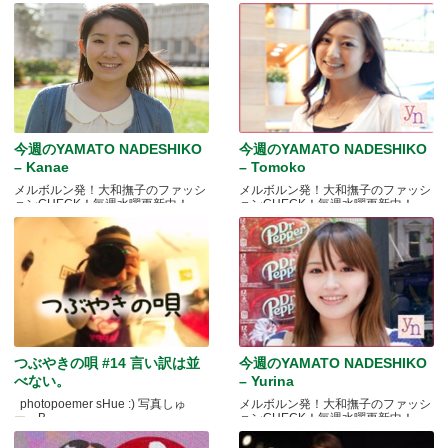
今週のYAMATO NADESHIKO
今週のYAMATO NADESHIKO
– Kanae
– Tomoko
メルボルン発！大和撫子のファッシ
メルボルン発！大和撫子のファッシ
ョンCHECK！毎週水曜更新中！
ョンCHECK！毎週水曜更新中！
つぶやきの唄 #14 言い訳は並
今週のYAMATO NADESHIKO
べない。
– Yurina
photopoemer sHue :) 写真しゅ
メルボルン発！大和撫子のファッシ
ー。B.....
ョンCHECK！毎週水曜更新中！