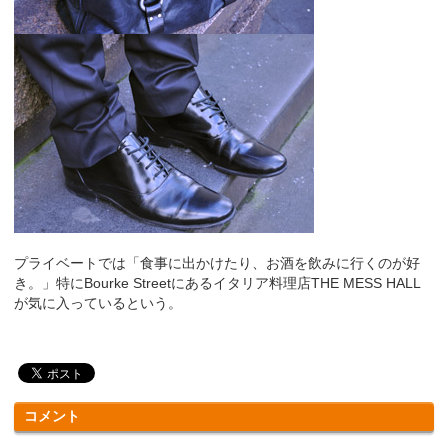
プライベートでは「食事に出かけたり、お酒を飲みに行くのが好
き。」特にBourke Streetにあるイタリア料理店THE MESS HALL
が気に入っているという。
コメント