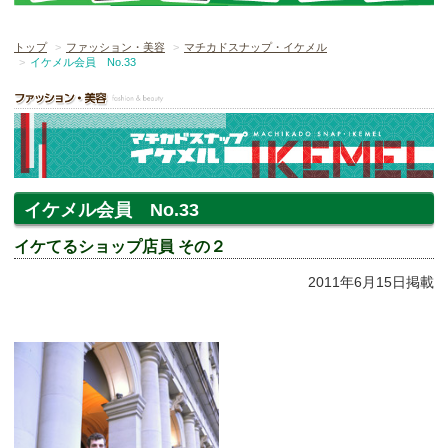
トップ
ファッション・美容
マチカドスナップ・イケメル
イケメル会員 No.33
イケメル会員 No.33
イケてるショップ店員 その２
2011年6月15日掲載