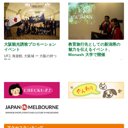
大阪観光誘致プロモーション
教育旅行先としての新潟県の
イベント
魅力を伝えるイベント、
Monash 大学で開催
UFJ, 海遊館, 大阪城 ー 大阪の持つ
魅力
米どころでの農業とモノづくりの両
方を体験できる
アクセスランキング