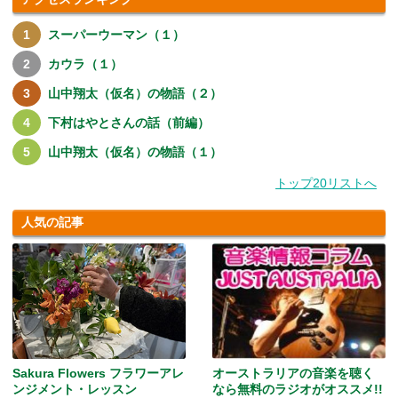
スーパーウーマン（１）
カウラ（１）
山中翔太（仮名）の物語（２）
下村はやとさんの話（前編）
山中翔太（仮名）の物語（１）
トップ20リストへ
人気の記事
Sakura Flowers フラワーアレ
オーストラリアの音楽を聴く
ンジメント・レッスン
なら無料のラジオがオススメ!!