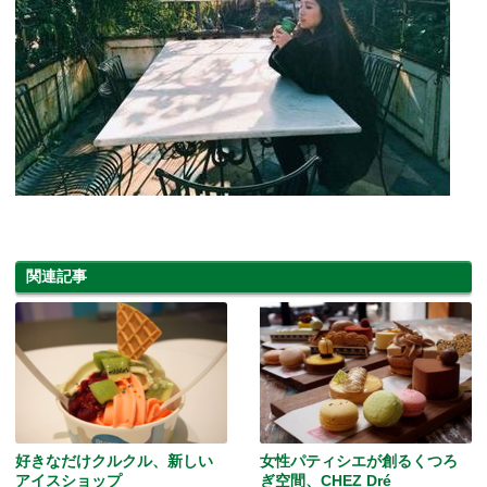
関連記事
好きなだけクルクル、新しい
女性パティシエが創るくつろ
アイスショップ
ぎ空間、CHEZ Dré