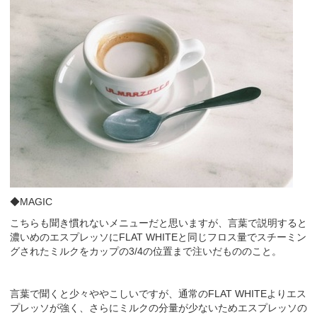
◆MAGIC
こちらも聞き慣れないメニューだと思いますが、言葉で説明すると
濃いめのエスプレッソにFLAT WHITEと同じフロス量でスチーミン
グされたミルクをカップの3/4の位置まで注いだもののこと。
言葉で聞くと少々ややこしいですが、通常のFLAT WHITEよりエス
プレッソが強く、さらにミルクの分量が少ないためエスプレッソの