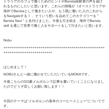
トラリアのカフェで働くためのヒントやBarista経験者の声を届け
れるものにしたいと思います。これらの情報が《オーストラリアや
海外でBaristaとして働きたい人や、もう既に働いた人のこれから
をNavigateする 》、そういう想いを込めてこのカテゴリーを "
Barista Navi " と名付けました。今後も引き続き、海外でBarista
skill を通じて世界で働く人をサポートをして行きたいと思います。
Nobu
++++++++++++++++++++++++++++++++++++++++++++++++++++
+++++++++++++++++++++++++
はじめまして！
NOBUさんと一緒に働かせていただいているMOKAです。
今後こちらのGO豪メルボルンで記事を書いていくことになりまし
たのでどうぞ宜しくお願い致します！！
今回のテーマは“メルボルンの基本のコーヒーメニュー”についてで
す。