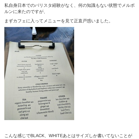
私自身日本でのバリスタ経験がなく、何の知識もない状態でメルボ
ルンに来たのですが、
まずカフェに入ってメニューを見て正直戸惑いました。
こんな感じでBLACK、WHITEあとはサイズしか書いてないことが