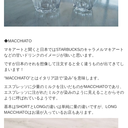
◆MACCHIATO
マキアートと聞くと日本ではSTARBUCKSのキャラメルマキアート
などの甘いドリンクのイメージが強いと思います。
ですが日本のそれを想像して注文すると全く違うものが出てきてし
まいます！
“MACCHIATO”とはイタリア語で“染み”を意味します。
エスプレッソに少量のミルクを注いだものがMACCHIATOであり、
エスプレッソに注がれたミルクが染みのように見えることからその
ように呼ばれているようです。
基本はSHORTとLONGの違いは単純に量の違いですが、LONG
MACCHIATOはお湯が入っているお店もあります。