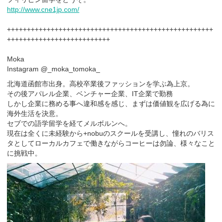
http://www.cne1jp.com/
++++++++++++++++++++++++++++++++++++++++++++++++++++
++++++++++++++++++++++++++
Moka
Instagram @_moka_tomoka_
北海道函館市出身。高校卒業後ファッションを学ぶ為上京。
その後アパレル企業、ベンチャー企業、IT企業で勤務
しかし企業に務める事へ違和感を感じ、まずは価値観を広げる為に
海外生活を決意。
セブでの語学留学を経てメルボルンへ。
現在は全くに未経験から+nobuのスクールを受講し、憧れのバリス
タとしてローカルカフェで働きながらコーヒーは勿論、様々なこと
に挑戦中。