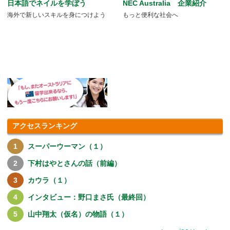
日本語でネイルを学ぼう
NEC Australia 企業紹介
海外で新しいスキルを身につけよう
もっと便利な社会へ
アクセスランキング
スーパーウーマン（１）
下村はやとさんの話（前編）
カウラ（１）
インタビュー：野口まさ氏（最終回）
山中翔太（仮名）の物語（１）