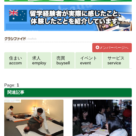
メンバーページへ
住まい
求人
売買
イベント
サービス
accom
employ
buysell
event
service
Page:
1
関連記事