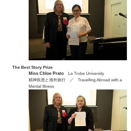
The Best Story Prize
Miss Chloe Prato
La Trobe University
精神疾患と海外旅行 ／ Travelling Abroad with a
Mental Illness