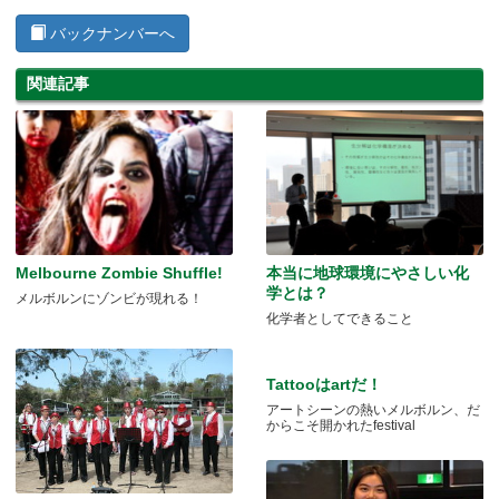
バックナンバーへ
関連記事
Melbourne Zombie Shuffle!
本当に地球環境にやさしい化
学とは？
メルボルンにゾンビが現れる！
化学者としてできること
Tattooはartだ！
アートシーンの熱いメルボルン、だ
からこそ開かれたfestival