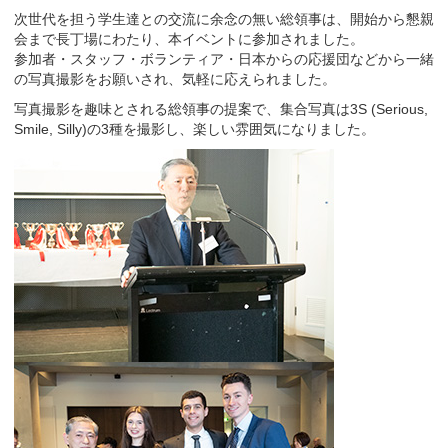
次世代を担う学生達との交流に余念の無い総領事は、開始から懇親
会まで長丁場にわたり、本イベントに参加されました。
参加者・スタッフ・ボランティア・日本からの応援団などから一緒
の写真撮影をお願いされ、気軽に応えられました。
写真撮影を趣味とされる総領事の提案で、集合写真は3S (Serious,
Smile, Silly)の3種を撮影し、楽しい雰囲気になりました。