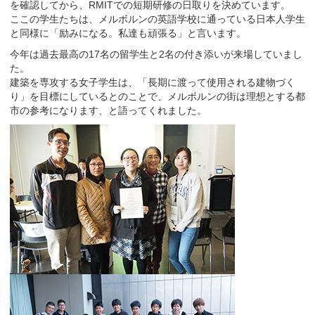
を確認してから、RMITでの短期研修の日取りを決めています。
ここの学生たちは、メルボルンの英語学校に通っている日本人学生
と同様に「励みになる。私達も頑張る」と言います。
今年は過去最高の17名の留学生と2名の付き添いが来場していまし
た。
建築を専攻する女子学生は、「長期に渡って使用される建物づく
り」を目標にしているとのことで、メルボルンの街は理想とする都
市の参考になります、と語ってくれました。