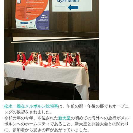
松永一義在メルボルン総領事
は、午前の部・午後の部でもオープニ
ングの挨拶をされました。
令和元年の今年、即位された
新天皇
の初めての海外への旅行がメル
ボルンへのホームスティであること、新天皇と弁論大会との関わり
に、参加者から驚きの声があがっていました。