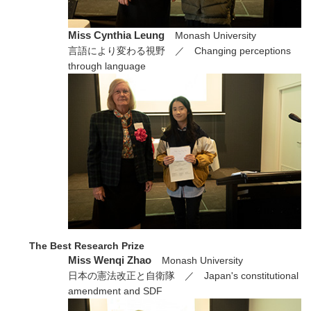
Miss Cynthia Leung
Monash University
言語により変わる視野 ／ Changing perceptions
through language
The Best Research Prize
Miss Wenqi Zhao
Monash University
日本の憲法改正と自衛隊 ／ Japan's constitutional
amendment and SDF