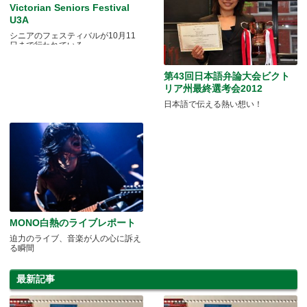
Victorian Seniors Festival
U3A
シニアのフェスティバルが10月11
日まで行われている。
第43回日本語弁論大会ビクト
リア州最終選考会2012
日本語で伝える熱い想い！
MONO白熱のライブレポート
迫力のライブ、音楽が人の心に訴え
る瞬間
最新記事