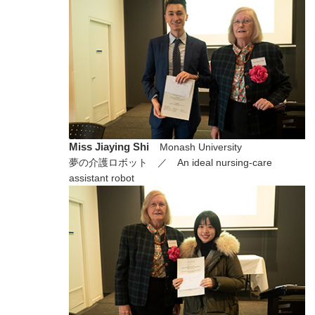
Miss Jiaying Shi
Monash University
夢の介護ロボット ／ An ideal nursing-care
assistant robot