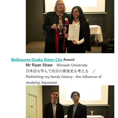
Melbourne-Osaka Sister City
Award
Mr Ryan Shaw
Monash University
日本語を学んで自分の家族史を考える ／
Rethinking my family history - the influence of
studying Japanese