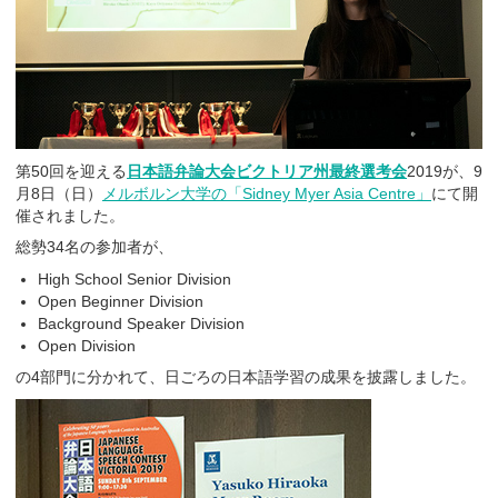
第50回を迎える
日本語弁論大会ビクトリア州最終選考会
2019が、9
月8日（日）
メルボルン大学の「Sidney Myer Asia Centre」
にて開
催されました。
総勢34名の参加者が、
High School Senior Division
Open Beginner Division
Background Speaker Division
Open Division
の4部門に分かれて、日ごろの日本語学習の成果を披露しました。