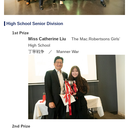
High School Senior Division
1st Prize
Miss Catherine Liu
The Mac.Robertsons Girls’
High School
丁寧戦争 ／ Manner War
2nd Prize