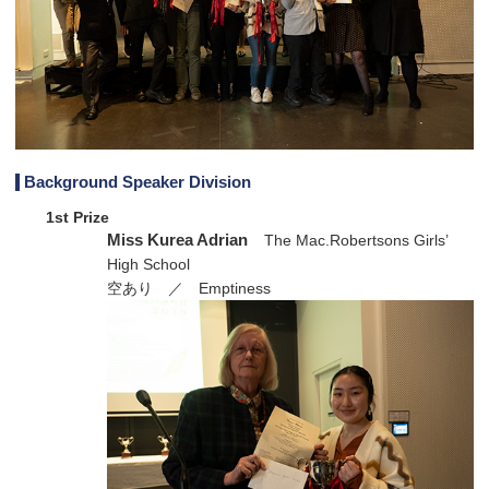
Background Speaker Division
1st Prize
Miss Kurea Adrian
The Mac.Robertsons Girls’
High School
空あり ／ Emptiness