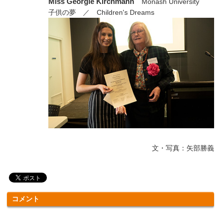
Miss Georgie Kirchmann
Monash University
子供の夢 ／ Children's Dreams
文・写真：矢部勝義
コメント