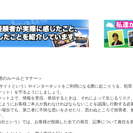
用のルールとマナー＞
当サイトという）やインターネットをご利用になる際に起こりうる、犯罪
ケット）を守るようにしましょう。
ネット上で、情報を受信、発信するときは、それによって生じるリスク
じようにお客様ご本人が負わなければならないことを認識し行動する必
い場合でも、第三者に不快な思いをさせたり、思わぬところで加害者、
す。
下当社という）では、お客様が投稿した全ての発言、記事について責任を