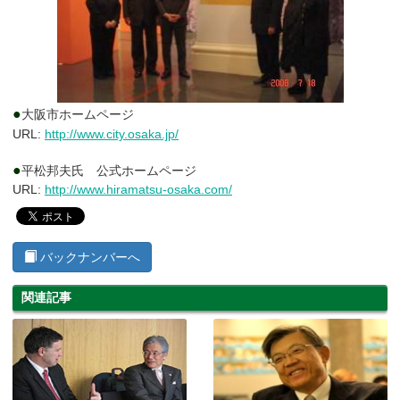
●
大阪市ホームページ
URL:
http://www.city.osaka.jp/
●
平松邦夫氏 公式ホームページ
URL:
http://www.hiramatsu-osaka.com/
バックナンバーへ
関連記事