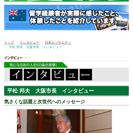
トップ
インタビュー
日本人ソサエティ
平松 邦夫 大阪市長 インタビュー
平松 邦夫 大阪市長 インタビュー
気さくな話題と次世代へのメッセージ