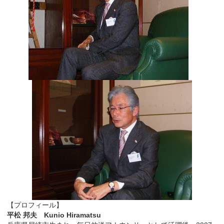
【プロフィール】
平松 邦夫 Kunio Hiramatsu