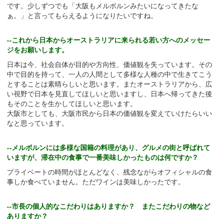
です。少しずつでも「大阪もメルボルンみたいになってきたな
ぁ。」と言ってもらえるようになりたいですね。
--これから日本からオーストラリアに来られる若い方へのメッセー
ジをお願いします。
日本は今、社会自体が目的や方向性、価値観を失っています。その
中で目的を持って、一人の人間として多様な人種の中で生きてこう
とすることは素晴らしいと思います。またオーストラリアから、広
い視野で日本を見直してほしいと思いますし、日本へ帰ってきた後
もそのことを生かしてほしいと思います。
大阪市としても、大阪市民から日本の価値観を変えていけたらいい
なと思っています。
--メルボルンには多様な国籍の料理があり、グルメの街と呼ばれて
いますが、滞在中の食事で一番美味しかったものは何ですか？
プライベートの時間がほとんどなく、残念ながらオフィシャルの食
事しか食べていません。ただワインは美味しかったです。
--市長の個人的なこだわりはありますか？ またこだわりの物など
ありますか？