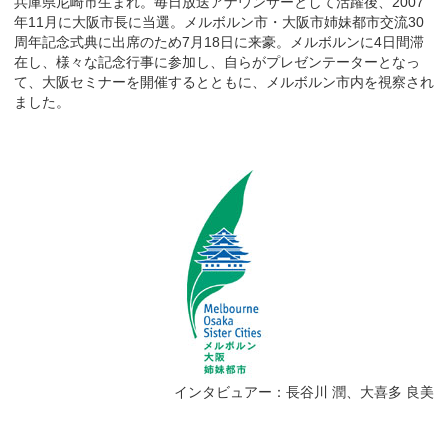
兵庫県尼崎市生まれ。毎日放送アナウンサーとして活躍後、2007
年11月に大阪市長に当選。メルボルン市・大阪市姉妹都市交流30
周年記念式典に出席のため7月18日に来豪。メルボルンに4日間滞
在し、様々な記念行事に参加し、自らがプレゼンテーターとなっ
て、大阪セミナーを開催するとともに、メルボルン市内を視察され
ました。
インタビュアー：長谷川 潤、大喜多 良美