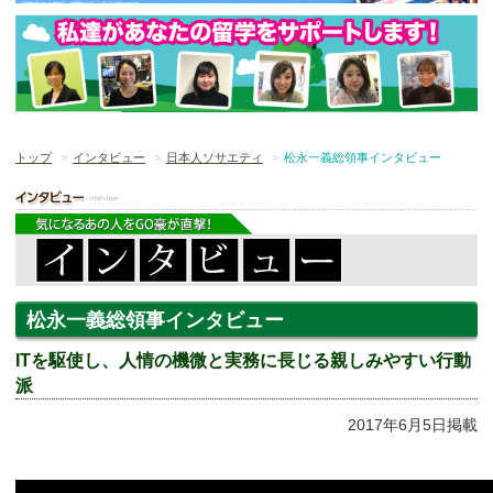
トップ
インタビュー
日本人ソサエティ
松永一義総領事インタビュー
松永一義総領事インタビュー
ITを駆使し、人情の機微と実務に長じる親しみやすい行動
派
2017年6月5日掲載