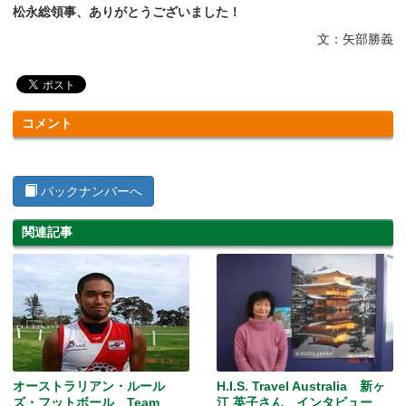
松永総領事、ありがとうございました！
文：矢部勝義
コメント
バックナンバーへ
関連記事
オーストラリアン・ルール
H.I.S. Travel Australia 新ヶ
ズ・フットボール Team
江 英子さん インタビュー