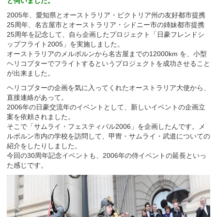
と伺いました。
2005年、愛知県とオーストラリア・ビクトリア州の友好都市提携
25周年、名古屋市とオーストラリア・シドニー市の姉妹都市提携
25周年を記念して、自ら企画したプロジェクト「日豪フレンドシ
ップフライト2005」を実施しました。
オーストラリアのメルボルンから名古屋までの12000km を、小型
ヘリコプターでフライトするというプロジェクトを成功させること
が出来ました。
ヘリコプターの企画を気に入ってくれたオーストラリア大使から、
直接連絡があって。
2006年の日豪交流年のイベントとして、新しいイベントの企画立
案を依頼されました。
そこで「サムライ・フェスティバル2006」を企画したんです。メ
ルボルン市内の学校を訪問して、甲冑・サムライ・武道についての
紹介をしたりしました。
今回の30周年記念イベントも、2006年の侍イベントの延長といっ
た感じです。