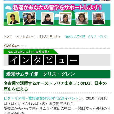
トップ
インタビュー
日本人ソサエティ
愛知サムライ隊 クリス・グレン
愛知サムライ隊 クリス・グレン
名古屋で活躍するオーストラリア出身ラジオDJ、日本の
歴史を伝える
ビクトリア州－愛知県友好30周年記念イベント
が、2010年7月18
日（日）から7月20日（火）まで開催された。
愛知県からやって来たサムライ軍団の中に、一際目立った長身のサ
ムライがいた。