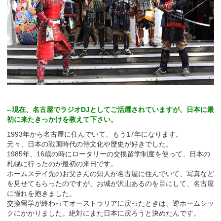
--現在、名古屋でラジオDJとしてご活躍されていますが、日本に最
初に来たきっかけを教えて下さい。
1993年から名古屋に住んでいて、もう17年になります。
元々、日本の戦国時代の侍文化や歴史が好きでした。
1985年、16歳の時にロータリーの交換留学制度を使って、日本の
札幌に行ったのが最初の来日です。
ホームステイ先のお父さんの知人が名古屋に住んでいて、写真など
を見せてもらったのですが、お城が沢山あるのを目にして、名古屋
に憧れを抱きました。
交換留学が終わってオーストラリアに戻ったときは、逆ホームシッ
クにかかりました。絶対にまた日本に戻ろうと決めたんです。