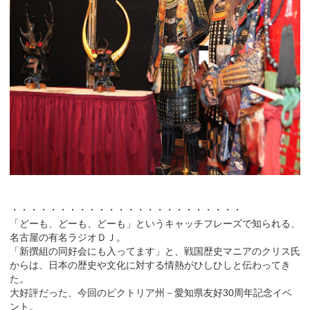
・・・・・・・・・・・・・・・・・・・・・・・・
「どーも、どーも、どーも」というキャッチフレーズで知られる、
名古屋の有名ラジオＤＪ。
「新撰組の同好会にも入ってます」と、戦国歴史マニアのクリス氏
からは、日本の歴史や文化に対する情熱がひしひしと伝わってき
た。
大好評だった、今回のビクトリア州－愛知県友好30周年記念イベ
ント。