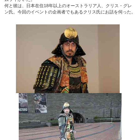
何と彼は、日本在住18年以上のオーストラリア人、クリス・グレ
ン氏。今回のイベントの企画者でもあるクリス氏にお話を伺った。