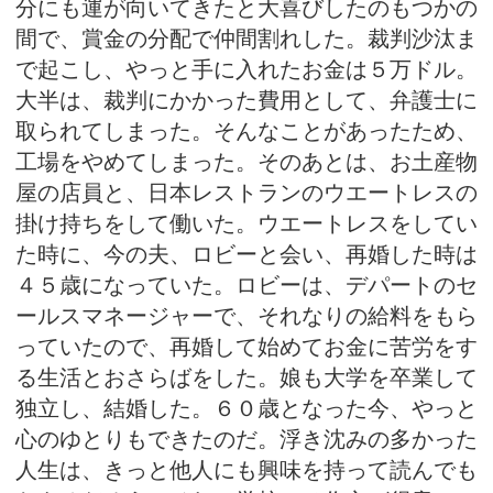
分にも運が向いてきたと大喜びしたのもつかの
間で、賞金の分配で仲間割れした。裁判沙汰ま
で起こし、やっと手に入れたお金は５万ドル。
大半は、裁判にかかった費用として、弁護士に
取られてしまった。そんなことがあったため、
工場をやめてしまった。そのあとは、お土産物
屋の店員と、日本レストランのウエートレスの
掛け持ちをして働いた。ウエートレスをしてい
た時に、今の夫、ロビーと会い、再婚した時は
４５歳になっていた。ロビーは、デパートのセ
ールスマネージャーで、それなりの給料をもら
っていたので、再婚して始めてお金に苦労をす
る生活とおさらばをした。娘も大学を卒業して
独立し、結婚した。６０歳となった今、やっと
心のゆとりもできたのだ。浮き沈みの多かった
人生は、きっと他人にも興味を持って読んでも