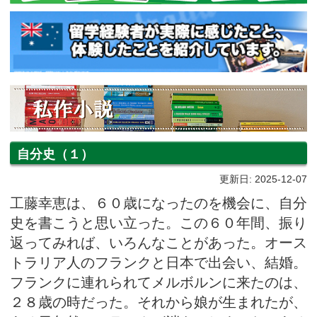
自分史（１）
更新日: 2025-12-07
工藤幸恵は、６０歳になったのを機会に、自分
史を書こうと思い立った。この６０年間、振り
返ってみれば、いろんなことがあった。オース
トラリア人のフランクと日本で出会い、結婚。
フランクに連れられてメルボルンに来たのは、
２８歳の時だった。それから娘が生まれたが、