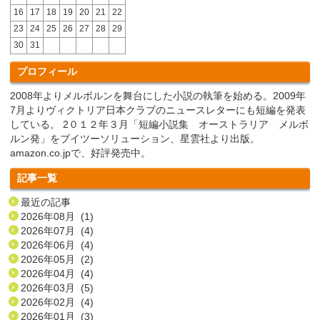
16
17
18
19
20
21
22
23
24
25
26
27
28
29
30
31
プロフィール
2008年よりメルボルンを舞台にした小説の執筆を始める。2009年
7月よりヴィクトリア日本クラブのニュースレターにも短編を発表
している。 2０１２年３月「短編小説集 オーストラリア メルボ
ルン発」をブイツーソリューション、星雲社より出版。
amazon.co.jpで、好評発売中。
記事一覧
最近の記事
2026年08月 (1)
2026年07月 (4)
2026年06月 (4)
2026年05月 (2)
2026年04月 (4)
2026年03月 (5)
2026年02月 (4)
2026年01月 (3)