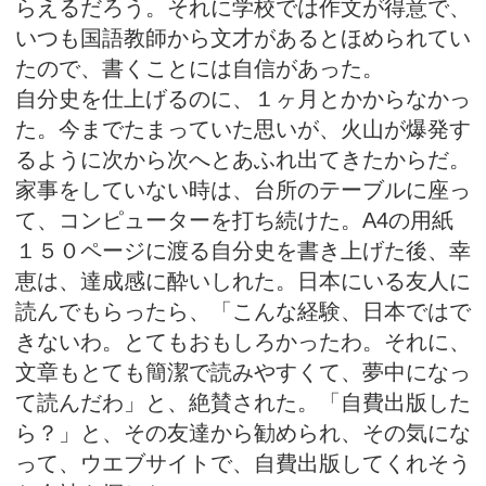
らえるだろう。それに学校では作文が得意で、
いつも国語教師から文才があるとほめられてい
たので、書くことには自信があった。
自分史を仕上げるのに、１ヶ月とかからなかっ
た。今までたまっていた思いが、火山が爆発す
るように次から次へとあふれ出てきたからだ。
家事をしていない時は、台所のテーブルに座っ
て、コンピューターを打ち続けた。A4の用紙
１５０ページに渡る自分史を書き上げた後、幸
恵は、達成感に酔いしれた。日本にいる友人に
読んでもらったら、「こんな経験、日本ではで
きないわ。とてもおもしろかったわ。それに、
文章もとても簡潔で読みやすくて、夢中になっ
て読んだわ」と、絶賛された。「自費出版した
ら？」と、その友達から勧められ、その気にな
って、ウエブサイトで、自費出版してくれそう