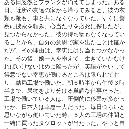
ある日忽然とフランクが消えてしまった。ある
日、近所の友達の家から帰ってみると、彼の衣
類も靴も、車と共になくなっていた。すぐに警
察に捜索を頼み、心当たりを必死に探したが、
見つからなかった。彼の持ち物もなくなってい
ることから、自分の意思で家を出たことは確か
だが、その理由は、幸恵には見当もつかなかっ
た。その後、娘一人を抱えて、生きていかなけ
ればいけないはめに陥ったが、英語がたいして
得意でない幸恵が働けるところは限られてお
り、結局工場で働いた。朝６時半から午後３時
半まで、果物をより分ける単調な仕事だった。
工場で働いている人は、圧倒的に移民が多かっ
たが、日本人は幸恵一人だった。毎日つらいと
思いながら働いていた時、５人の工場の仲間と
一緒に買ったタツロットが当たった。やっと自