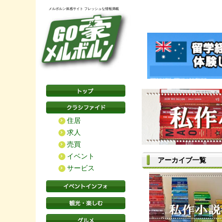
メルボルン体感サイト フレッシュな情報満載
住居
求人
売買
イベント
アーカイブ一覧
サービス