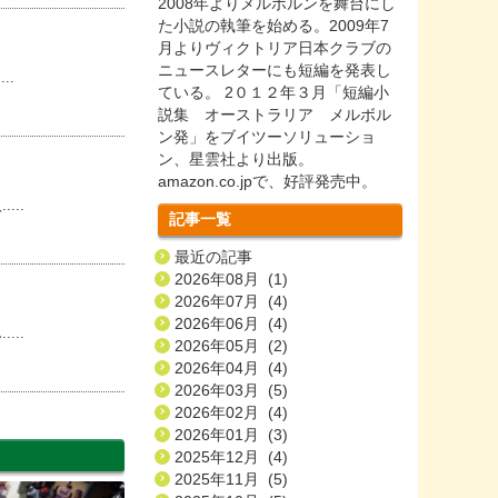
2008年よりメルボルンを舞台にし
た小説の執筆を始める。2009年7
月よりヴィクトリア日本クラブの
ニュースレターにも短編を発表し
..
ている。 2０１２年３月「短編小
説集 オーストラリア メルボル
ン発」をブイツーソリューショ
ン、星雲社より出版。
amazon.co.jpで、好評発売中。
..
記事一覧
最近の記事
2026年08月 (1)
2026年07月 (4)
2026年06月 (4)
..
2026年05月 (2)
2026年04月 (4)
2026年03月 (5)
2026年02月 (4)
2026年01月 (3)
2025年12月 (4)
2025年11月 (5)