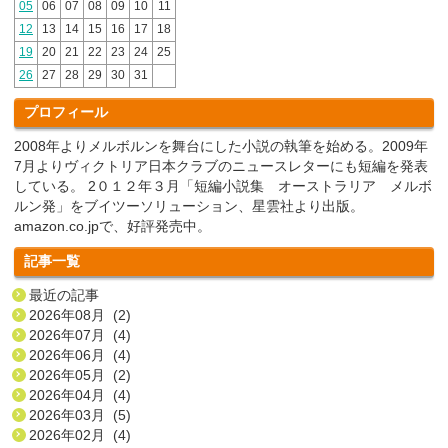
05
06
07
08
09
10
11
12
13
14
15
16
17
18
19
20
21
22
23
24
25
26
27
28
29
30
31
プロフィール
2008年よりメルボルンを舞台にした小説の執筆を始める。2009年
7月よりヴィクトリア日本クラブのニュースレターにも短編を発表
している。 2０１２年３月「短編小説集 オーストラリア メルボ
ルン発」をブイツーソリューション、星雲社より出版。
amazon.co.jpで、好評発売中。
記事一覧
最近の記事
2026年08月 (2)
2026年07月 (4)
2026年06月 (4)
2026年05月 (2)
2026年04月 (4)
2026年03月 (5)
2026年02月 (4)