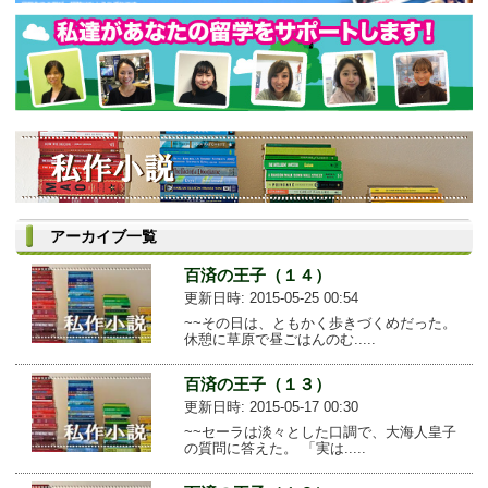
アーカイブ一覧
百済の王子（１４）
更新日時: 2015-05-25 00:54
~~その日は、ともかく歩きづくめだった。
休憩に草原で昼ごはんのむ.....
百済の王子（１３）
更新日時: 2015-05-17 00:30
~~セーラは淡々とした口調で、大海人皇子
の質問に答えた。 「実は.....