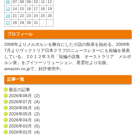
06
07
08
09
10
11
12
13
14
15
16
17
18
19
20
21
22
23
24
25
26
27
28
29
30
31
プロフィール
2008年よりメルボルンを舞台にした小説の執筆を始める。2009年
7月よりヴィクトリア日本クラブのニュースレターにも短編を発表
している。 2０１２年３月「短編小説集 オーストラリア メルボ
ルン発」をブイツーソリューション、星雲社より出版。
amazon.co.jpで、好評発売中。
記事一覧
最近の記事
2026年08月 (2)
2026年07月 (4)
2026年06月 (4)
2026年05月 (2)
2026年04月 (4)
2026年03月 (5)
2026年02月 (4)