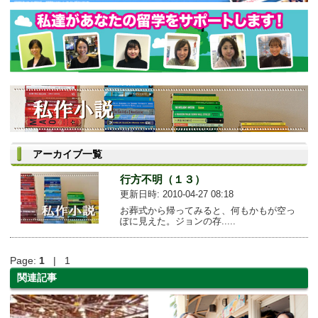
アーカイブ一覧
行方不明（１３）
更新日時: 2010-04-27 08:18
お葬式から帰ってみると、何もかもが空っ
ぽに見えた。ジョンの存.....
Page:
1
| 1
関連記事