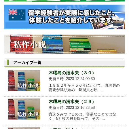
アーカイブ一覧
木曜島の潜水夫（３０）
更新日時: 2023-12-24 00:30
１９５２年から５６年にかけて、真珠貝の
需要が減り始め、錦渦貝と呼.....
木曜島の潜水夫（２９）
更新日時: 2023-12-16 23:58
真珠をみつけるのは、容易なことではな
く、5万枚の貝を採って、その.....