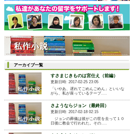
アーカイブ一覧
すさまじきものは宮仕え（前編）
更新日時: 2017-02-25 23:05
「いやあ、遅れてごめんごめん」といいな
がら、私が座っているテーブ.....
さようならジョン（最終回）
更新日時: 2017-02-18 02:15
ジョンの葬儀は彼がこの世を去って１０
日後に教会で行われた。その.....