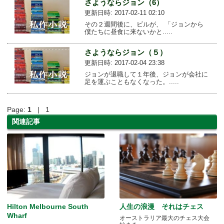
さようならジョン（6）
更新日時: 2017-02-11 02:10
その２週間後に、ビルが、 「ジョンから
僕たちに昼食に来ないかと.....
さようならジョン（５）
更新日時: 2017-02-04 23:38
ジョンが退職して１年後、ジョンが会社に
足を運ぶこともなくなった。.....
Page:
1
| 1
関連記事
Hilton Melbourne South
人生の浪漫 それはチェス
Wharf
オーストラリア最大のチェス大会