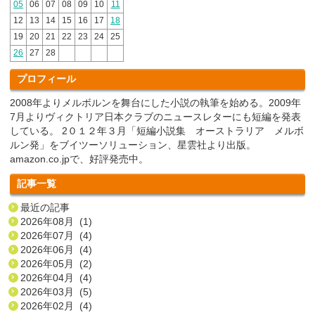
05
06
07
08
09
10
11
12
13
14
15
16
17
18
19
20
21
22
23
24
25
26
27
28
プロフィール
2008年よりメルボルンを舞台にした小説の執筆を始める。2009年
7月よりヴィクトリア日本クラブのニュースレターにも短編を発表
している。 2０１２年３月「短編小説集 オーストラリア メルボ
ルン発」をブイツーソリューション、星雲社より出版。
amazon.co.jpで、好評発売中。
記事一覧
最近の記事
2026年08月 (1)
2026年07月 (4)
2026年06月 (4)
2026年05月 (2)
2026年04月 (4)
2026年03月 (5)
2026年02月 (4)