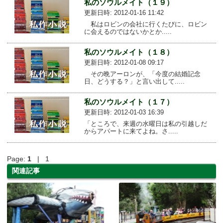
私のソウルメイト（１９）
更新日時: 2012-01-16 11:42
私はロビンの会社に行くたびに、ロビン
に会えるのではないかとか.....
私のソウルメイト（１８）
更新日時: 2012-01-08 09:17
その晩アーロンが、「今度の結婚記念
日、どうする？」と言い出して.....
私のソウルメイト（１７）
更新日時: 2012-01-03 16:39
「ところで、来週の水曜日は私の引越しだ
からアパートに来てよね。さ.....
Page:
1
| 1
関連記事