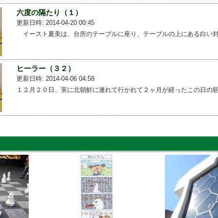
六度の隔たり（１）
更新日時: 2014-04-20 00:45
イースト夏美は、台所のテーブルに座り、テーブルの上にある白い封...
ヒーラー（３２）
更新日時: 2014-04-06 04:58
１２月２０日、実に北朝鮮に連れて行かれて２ヶ月が経ったこの日の朝...