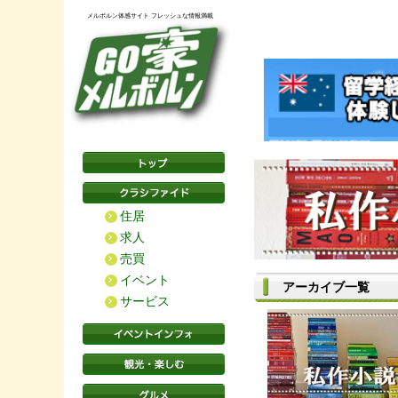
メルボルン体感サイト フレッシュな情報満載
住居
求人
売買
イベント
アーカイブ一覧
サービス