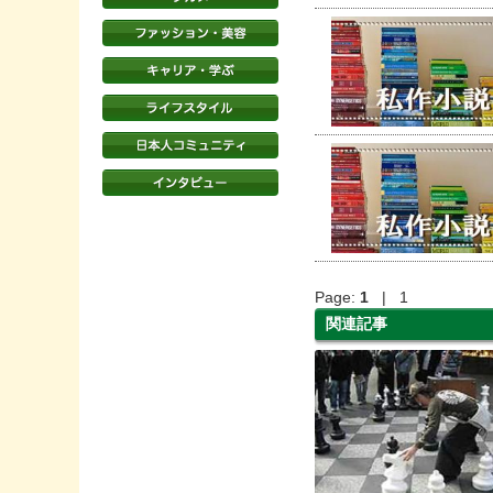
Page:
1
| 1
関連記事