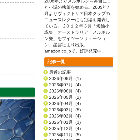
2008年よりメルボルンを舞台にし
た小説の執筆を始める。2009年7
月よりヴィクトリア日本クラブの
ニュースレターにも短編を発表し
..
ている。 2０１２年３月「短編小
説集 オーストラリア メルボル
ン発」をブイツーソリューショ
ン、星雲社より出版。
amazon.co.jpで、好評発売中。
..
記事一覧
最近の記事
2026年08月 (1)
2026年07月 (4)
2026年06月 (4)
2026年05月 (2)
2026年04月 (4)
2026年03月 (5)
2026年02月 (4)
2026年01月 (3)
2025年12月 (4)
2025年11月 (5)