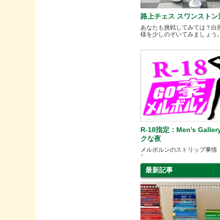
路上チェス スワンストン
あなたも挑戦してみては？白
様を少しのぞいてみましょう
R-18指定：Men’s Gall
クな夜
メルボルンのストリップ事情
し
最新記事