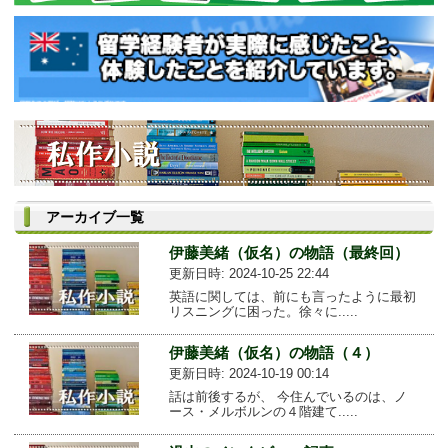
アーカイブ一覧
伊藤美緒（仮名）の物語（最終回）
更新日時: 2024-10-25 22:44
英語に関しては、前にも言ったように最初
リスニングに困った。徐々に.....
伊藤美緒（仮名）の物語（４）
更新日時: 2024-10-19 00:14
話は前後するが、 今住んでいるのは、ノ
ース・メルボルンの４階建て.....