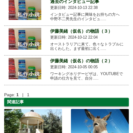
過去のインタビュー記事
更新日時: 2024-10-13 22:38
インタビュー記事に興味をお持ちの方へ
中野不二男先生のインタビュ.....
伊藤美緒（仮名）の物語（３）
更新日時: 2024-10-12 22:04
オーストラリアに来て、色々なトラブルに
出くわした。まず最初に出く.....
伊藤美緒（仮名）の物語（２）
更新日時: 2024-10-05 00:05
ワーキングホリデービザは、YOUTUBEで
申請の仕方を見て、自分.....
Page:
1
| 1
関連記事