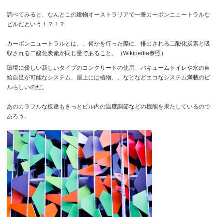
調べてみると、なんとこの建物オーストラリアで一番カーボンニュートラルな
ビルだという！？！？
カーボンニュートラルとは、、何かを行った際に、排出される二酸化炭素と吸
収される二酸化炭素が同じ量であること。（Wikipedia参照）
環境に優しい新しいタイプのコンクリートの使用、バキュームトイレや水の自
給自足が可能なシステム、屋上には植物、、などなどエコなシステム満載のビ
ルらしいのだ。
あのカラフルな板達もきっとビル内の温度調節などの機能を果たしているので
あろう。