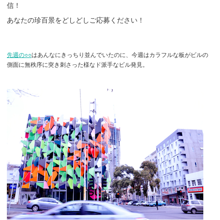
信！
あなたの珍百景をどしどしご応募ください！
先週の○○
はあんなにきっちり並んでいたのに、今週はカラフルな板がビルの
側面に無秩序に突き刺さった様なド派手なビル発見。