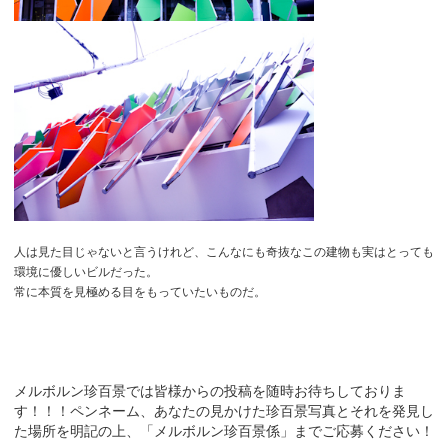
人は見た目じゃないと言うけれど、こんなにも奇抜なこの建物も実はとっても
環境に優しいビルだった。
常に本質を見極める目をもっていたいものだ。
メルボルン珍百景では皆様からの投稿を随時お待ちしておりま
す！！！ペンネーム、あなたの見かけた珍百景写真とそれを発見し
た場所を明記の上、「メルボルン珍百景係」までご応募ください！