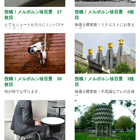
投稿！メルボルン珍百景 37
投稿！メルボルン珍百景 4枚
枚目
目
とてもシュートが入りにくいバスケ
毎週土曜更新！リクエストにお答え
ットゴール
して...
投稿！メルボルン珍百景 38
投稿！メルボルン珍百景 3枚
枚目
目
何が何でも守ります。
毎週土曜更新！不思議なアレの正体
は...