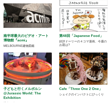
南半球最大のビデオ・アート
第48回「Japanese Food」
博物館『acmi』
好評ドーリーの４コマ漫画、今週の
お題は?
MELBOURNE建物図鑑
子どもと行くメルボルン
Cafe「Three One 2 One」
@Jurassic World: The
シェイクのインパクトにびっくり
Exhibition
恐竜が動く！