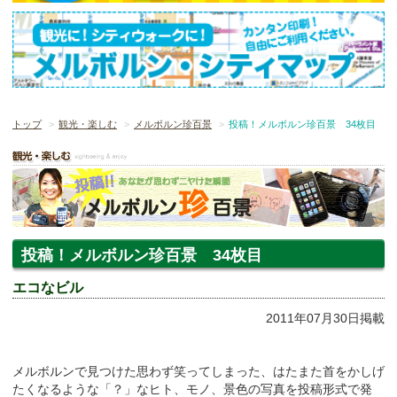
トップ
観光・楽しむ
メルボルン珍百景
投稿！メルボルン珍百景 34枚目
投稿！メルボルン珍百景 34枚目
エコなビル
2011年07月30日掲載
メルボルンで見つけた思わず笑ってしまった、はたまた首をかしげ
たくなるような「？」なヒト、モノ、景色の写真を投稿形式で発