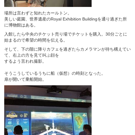
場所は言わずと知れたカールトン。
美しい庭園、世界遺産のRoyal Exhibition Buildingを通り過ぎた所
に博物館はある。
入館したら中央のチケット売り場でチケットを購入。30分ごとに
始まるので希望の時間を伝える。
そして、下の階に降りカフェを過ぎたらカメラマンが待ち構えてい
て、右上の方を見て叫ぶ顔を
するよう言われ撮影。
そうこうしているうちに船（仮想）の時刻となった。
扉が開いて乗船開始。