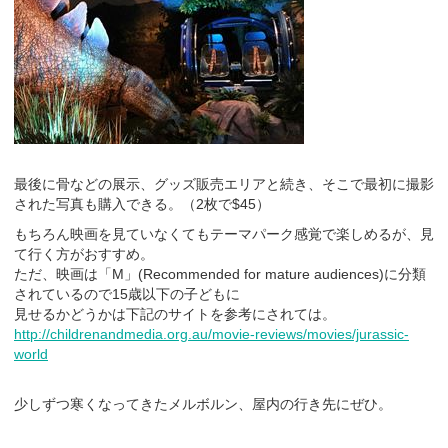
最後に骨などの展示、グッズ販売エリアと続き、そこで最初に撮影
された写真も購入できる。（2枚で$45）
もちろん映画を見ていなくてもテーマパーク感覚で楽しめるが、見
て行く方がおすすめ。
ただ、映画は「M」(Recommended for mature audiences)に分類
されているので15歳以下の子どもに
見せるかどうかは下記のサイトを参考にされては。
http://childrenandmedia.org.au/movie-reviews/movies/jurassic-
world
少しずつ寒くなってきたメルボルン、屋内の行き先にぜひ。