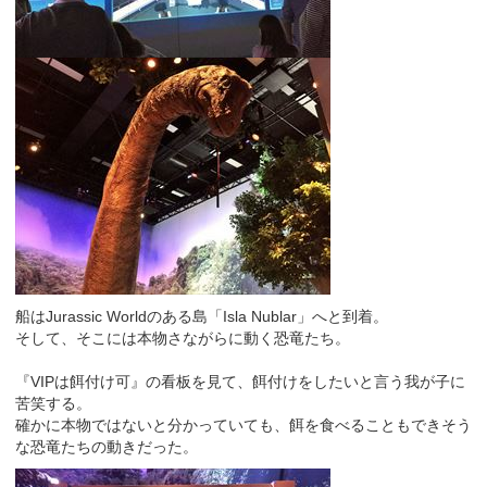
船はJurassic Worldのある島「Isla Nublar」へと到着。
そして、そこには本物さながらに動く恐竜たち。
『VIPは餌付け可』の看板を見て、餌付けをしたいと言う我が子に
苦笑する。
確かに本物ではないと分かっていても、餌を食べることもできそう
な恐竜たちの動きだった。