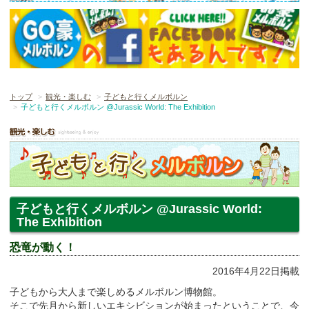
トップ
観光・楽しむ
子どもと行くメルボルン
子どもと行くメルボルン @Jurassic World: The Exhibition
子どもと行くメルボルン @Jurassic World:
The Exhibition
恐竜が動く！
2016年4月22日掲載
子どもから大人まで楽しめるメルボルン博物館。
そこで先月から新しいエキシビションが始まったということで、今