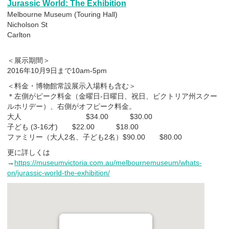
Jurassic World: The Exhibition
Melbourne Museum (Touring Hall)
Nicholson St
Carlton
＜展示期間＞
2016年10月9日まで10am-5pm
＜料金・博物館常設展示入場料も含む＞
＊左側がピーク料金（金曜日-日曜日、祝日、ビクトリア州スクー
ルホリデー）、右側がオフピーク料金。
大人 $34.00 $30.00
子ども (3-16才) $22.00 $18.00
ファミリー（大人2名、子ども2名）$90.00 $80.00
更に詳しくは
→
https://museumvictoria.com.au/melbournemuseum/whats-
on/jurassic-world-the-exhibition/