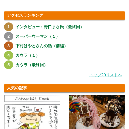
アクセスランキング
インタビュー：野口まさ氏（最終回）
スーパーウーマン（１）
下村はやとさんの話（前編）
カウラ（１）
カウラ（最終回）
トップ20リストへ
人気の記事