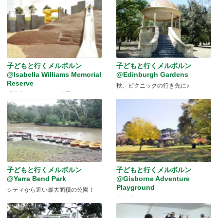
子どもと行くメルボルン
子どもと行くメルボルン
@Isabella Williams Memorial
@Edinburgh Gardens
Reserve
秋、ピクニックの行き先に♪
「溶岩」がテーマの公園！
子どもと行くメルボルン
子どもと行くメルボルン
@Yarra Bend Park
@Gisborne Adventure
Playground
シティから近い最大面積の公園！
秋を感じに♪