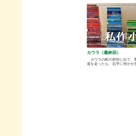
カウラ（最終回）
カウラの町の郊外に出て、
道を走ったら、右手に何かが見..