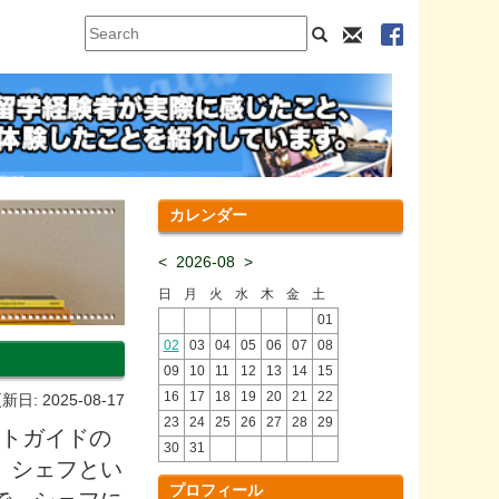
カレンダー
<
2026-08
>
日
月
火
水
木
金
土
01
02
03
04
05
06
07
08
09
10
11
12
13
14
15
16
17
18
19
20
21
22
新日: 2025-08-17
23
24
25
26
27
28
29
アートガイドの
30
31
、シェフとい
プロフィール