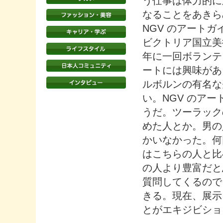
う仕事は体力的に
なることをあきら
NGV のアート
ビクトリア国立美
年に一回ボランテ
ートには興味があ
ルボルンの有名な
い。NGV のア
うだ。ツーラック
めた人とか。男の
かいなかった。何
はこちらの人と比
の人より豊富だと思う。
質問してくるので
きる。現在、展示
とがエキジビショ