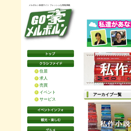
メルボルン体感サイト フレッシュな情報満載
住居
求人
売買
イベント
アーカイブ一覧
サービス