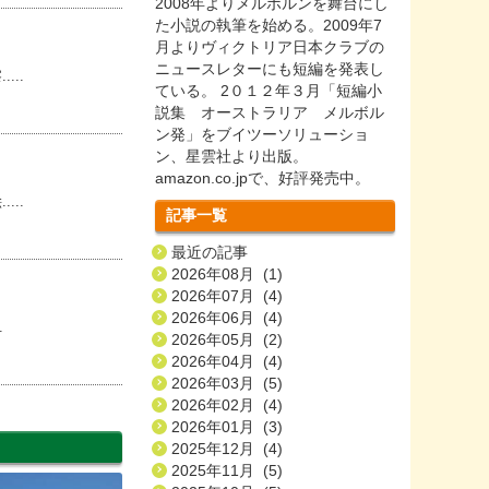
2008年よりメルボルンを舞台にし
た小説の執筆を始める。2009年7
月よりヴィクトリア日本クラブの
ニュースレターにも短編を発表し
..
ている。 2０１２年３月「短編小
説集 オーストラリア メルボル
ン発」をブイツーソリューショ
ン、星雲社より出版。
amazon.co.jpで、好評発売中。
..
記事一覧
最近の記事
2026年08月 (1)
2026年07月 (4)
2026年06月 (4)
.
2026年05月 (2)
2026年04月 (4)
2026年03月 (5)
2026年02月 (4)
2026年01月 (3)
2025年12月 (4)
2025年11月 (5)