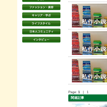
Page:
1
| 1
関連記事