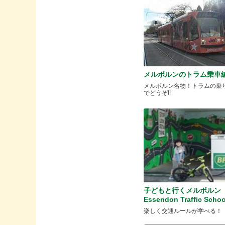
メルボルンのトラム乗車
メルボルン名物！トラムの乗
でどうぞ!!
子どもと行くメルボルン
Essendon Traffic Schoo
楽しく交通ルールが学べる！