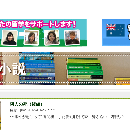
隣人の死（後編）
更新日時: 2014-10-25 21:35
~~事件が起こって1週間後、また夜勤明けで家に帰る途中、2軒先の.....