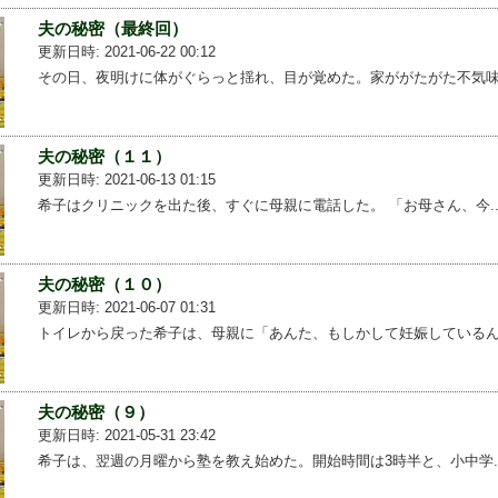
夫の秘密（最終回）
更新日時: 2021-06-22 00:12
その日、夜明けに体がぐらっと揺れ、目が覚めた。家ががたがた不気味...
夫の秘密（１１）
更新日時: 2021-06-13 01:15
希子はクリニックを出た後、すぐに母親に電話した。 「お母さん、今...
夫の秘密（１０）
更新日時: 2021-06-07 01:31
トイレから戻った希子は、母親に「あんた、もしかして妊娠しているん...
夫の秘密（９）
更新日時: 2021-05-31 23:42
希子は、翌週の月曜から塾を教え始めた。開始時間は3時半と、小中学...