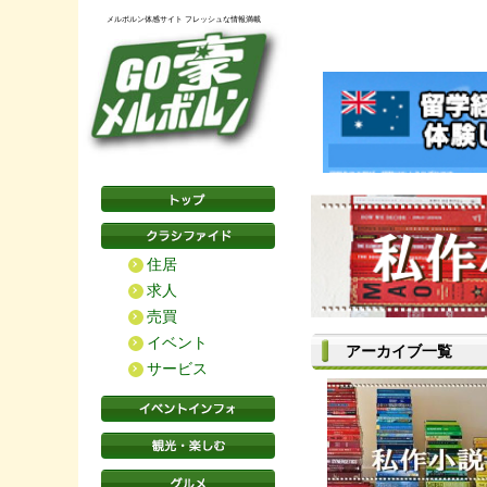
メルボルン体感サイト フレッシュな情報満載
住居
求人
売買
イベント
アーカイブ一覧
サービス