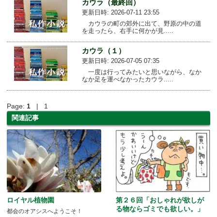
カウラ（最終回）
更新日時: 2026-07-11 23:55
カウラの町の郊外に出て、野原の中の道
を走ったら、右手に何かが見.....
カウラ（１）
更新日時: 2026-07-05 07:35
一度は行ってみたいと思いながら、なか
なか足を運べなかったカウラ.....
Page:
1
| 1
関連記事
ロイヤル植物園
第２６回「おしゃれが欲しが
る物ならゴミでも欲しい。」
都会のオアシスへようこそ！