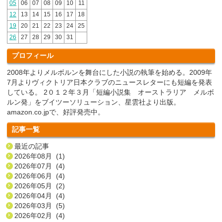
05
06
07
08
09
10
11
12
13
14
15
16
17
18
19
20
21
22
23
24
25
26
27
28
29
30
31
プロフィール
2008年よりメルボルンを舞台にした小説の執筆を始める。2009年
7月よりヴィクトリア日本クラブのニュースレターにも短編を発表
している。 2０１２年３月「短編小説集 オーストラリア メルボ
ルン発」をブイツーソリューション、星雲社より出版。
amazon.co.jpで、好評発売中。
記事一覧
最近の記事
2026年08月 (1)
2026年07月 (4)
2026年06月 (4)
2026年05月 (2)
2026年04月 (4)
2026年03月 (5)
2026年02月 (4)