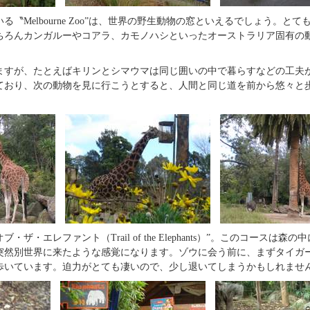
〝Melbourne Zoo”は、世界の野生動物の窓といえるでしょう。と
ちろんカンガルーやコアラ、カモノハシといったオーストラリア固有の
ますが、たとえばキリンとシマウマは同じ囲いの中で暮らすなどの工夫
ており、次の動物を見に行こうとすると、人間と同じ道を前から悠々と
ザ・エレファント（Trail of the Elephants）”。このコースは森
突然別世界に来たような感覚になります。ゾウに会う前に、まずタイガ
歩いています。迫力がとても凄いので、少し退いてしまうかもしれませ