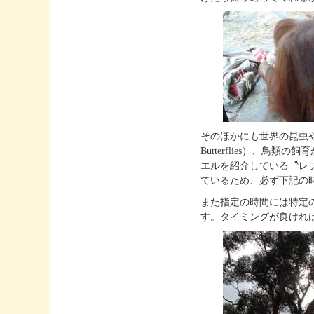
そのほかにも世界の昆虫や蝶
Butterflies）、鳥類
エルを紹介している〝レプタ
ているため、必ず下記の
また指定の時間には特定
す。タイミングが良けれ