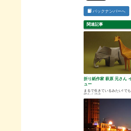
バックナンバーへ
関連記事
折り紙作家 萩原 元さん 
ュー
まるで生きているみたい! で
紙なんです。