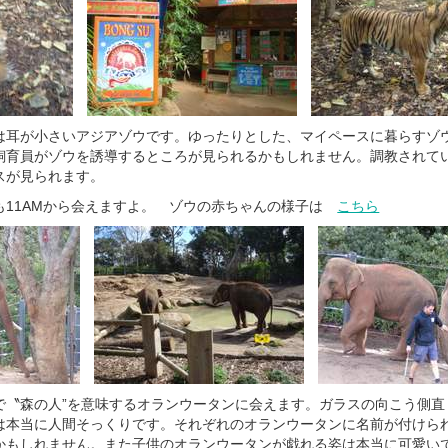
は耳が小さいアジアゾウです。ゆったりとした、マイペースに暮らすゾ
飼育員がゾウを誘導するところが見られるかもしれません。調教されて
スが見られます。
も11AMから会えますよ。 ゾウの赤ちゃんの様子は
こちら
で〝森の人”を意味するオランウータンに会えます。ガラスの向こう側直
は本当に人間そっくりです。それぞれのオランウータンに名前が付けら
かもしれません。また子供のオランウータンが戯れる姿は本当に可愛い