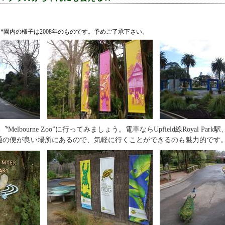
o
*園内の様子は2008年のものです。予めご了承下さい。
Melbourne Zoo”に行ってみましょう。電車ならUpfield線Royal Par
ても交通の便が良い場所にあるので、気軽に行くことができるのも魅力的です