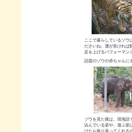
ここで暮らしているゾウ
ださいね。運が良ければ
足を上げるパフォーマン
話題のゾウの赤ちゃんに
ゾウを見た後は、現地語
込んでいる姿や、遊ぶ姿
けたら振り返ってくれる