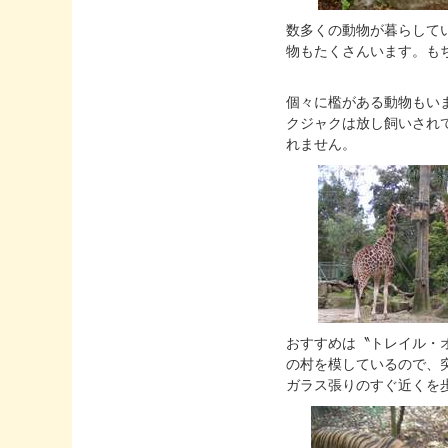
数多くの動物が暮らしている
物もたくさんいます。も
個々に檻がある動物もい
クジャクは放し飼いされ
れません。
おすすめは〝トレイル・オブ・
の村を模しているので、
ガラス張りのすぐ近くを