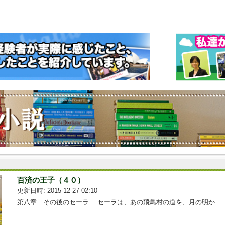
百済の王子（４０）
更新日時: 2015-12-27 02:10
第八章 その後のセーラ セーラは、あの飛鳥村の道を、月の明か.....