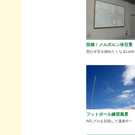
投稿！メルボルン珍百景 
思わず目を細めたくなるLaneア
フットボール練習風景
AFLプロを目指して邁進中！