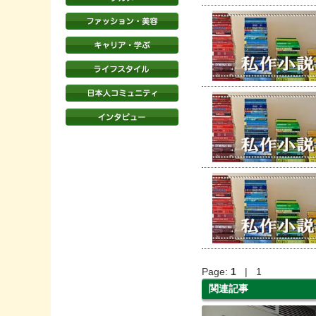
Page:
1
| 1
関連記事