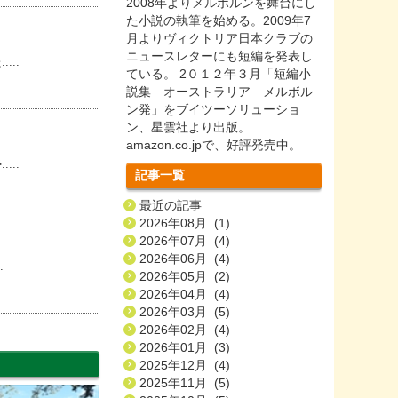
2008年よりメルボルンを舞台にし
た小説の執筆を始める。2009年7
月よりヴィクトリア日本クラブの
ニュースレターにも短編を発表し
..
ている。 2０１２年３月「短編小
説集 オーストラリア メルボル
ン発」をブイツーソリューショ
ン、星雲社より出版。
amazon.co.jpで、好評発売中。
..
記事一覧
最近の記事
2026年08月 (1)
2026年07月 (4)
2026年06月 (4)
.
2026年05月 (2)
2026年04月 (4)
2026年03月 (5)
2026年02月 (4)
2026年01月 (3)
2025年12月 (4)
2025年11月 (5)