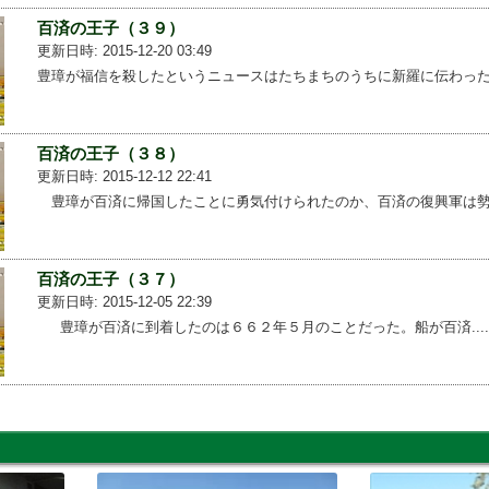
百済の王子（３９）
更新日時: 2015-12-20 03:49
豊璋が福信を殺したというニュースはたちまちのうちに新羅に伝わった...
百済の王子（３８）
更新日時: 2015-12-12 22:41
豊璋が百済に帰国したことに勇気付けられたのか、百済の復興軍は勢...
百済の王子（３７）
更新日時: 2015-12-05 22:39
豊璋が百済に到着したのは６６２年５月のことだった。船が百済....