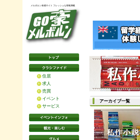
メルボルン体感サイト フレッシュな情報満載
住居
求人
売買
イベント
アーカイブ一覧
サービス