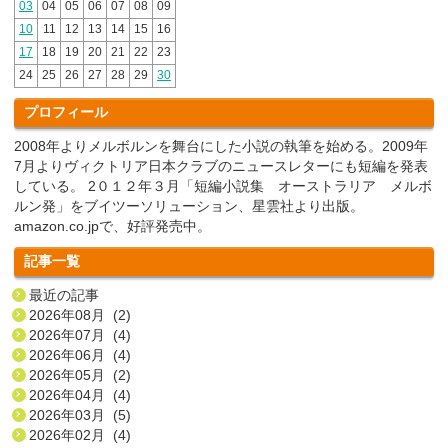
03
04
05
06
07
08
09
10
11
12
13
14
15
16
17
18
19
20
21
22
23
24
25
26
27
28
29
30
プロフィール
2008年よりメルボルンを舞台にした小説の執筆を始める。2009年
7月よりヴィクトリア日本クラブのニュースレターにも短編を発表
している。 2０１２年３月「短編小説集 オーストラリア メルボ
ルン発」をブイツーソリューション、星雲社より出版。
amazon.co.jpで、好評発売中。
記事一覧
最近の記事
2026年08月 (2)
2026年07月 (4)
2026年06月 (4)
2026年05月 (2)
2026年04月 (4)
2026年03月 (5)
2026年02月 (4)