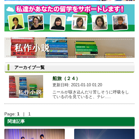
アーカイブ一覧
船旅（２４）
更新日時: 2021-01-10 01:20
ニールが咳き込んだり苦しそうに呼吸をし
ているのを見ていると、テレ.....
Page:
1
| 1
関連記事