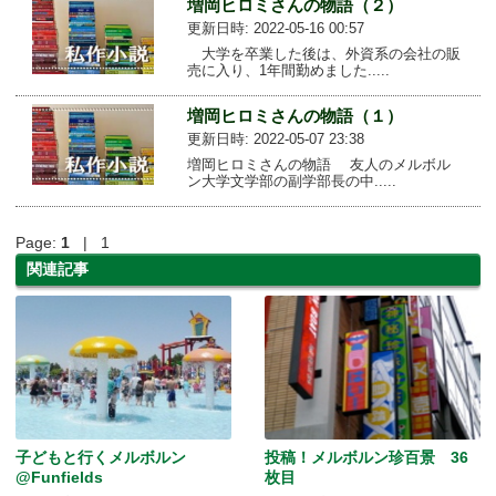
増岡ヒロミさんの物語（２）
更新日時: 2022-05-16 00:57
大学を卒業した後は、外資系の会社の販
売に入り、1年間勤めました.....
増岡ヒロミさんの物語（１）
更新日時: 2022-05-07 23:38
増岡ヒロミさんの物語 友人のメルボル
ン大学文学部の副学部長の中.....
Page:
1
| 1
関連記事
子どもと行くメルボルン
投稿！メルボルン珍百景 36
@Funfields
枚目