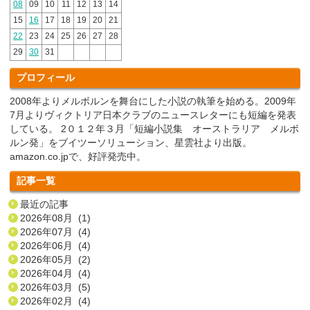
08
09
10
11
12
13
14
15
16
17
18
19
20
21
22
23
24
25
26
27
28
29
30
31
プロフィール
2008年よりメルボルンを舞台にした小説の執筆を始める。2009年
7月よりヴィクトリア日本クラブのニュースレターにも短編を発表
している。 2０１２年３月「短編小説集 オーストラリア メルボ
ルン発」をブイツーソリューション、星雲社より出版。
amazon.co.jpで、好評発売中。
記事一覧
最近の記事
2026年08月 (1)
2026年07月 (4)
2026年06月 (4)
2026年05月 (2)
2026年04月 (4)
2026年03月 (5)
2026年02月 (4)