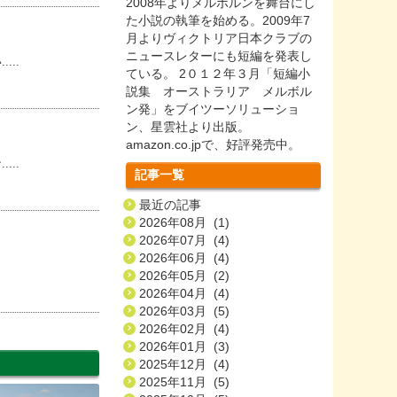
2008年よりメルボルンを舞台にし
た小説の執筆を始める。2009年7
月よりヴィクトリア日本クラブの
ニュースレターにも短編を発表し
..
ている。 2０１２年３月「短編小
説集 オーストラリア メルボル
ン発」をブイツーソリューショ
ン、星雲社より出版。
amazon.co.jpで、好評発売中。
..
記事一覧
最近の記事
2026年08月 (1)
2026年07月 (4)
2026年06月 (4)
2026年05月 (2)
2026年04月 (4)
2026年03月 (5)
2026年02月 (4)
2026年01月 (3)
2025年12月 (4)
2025年11月 (5)