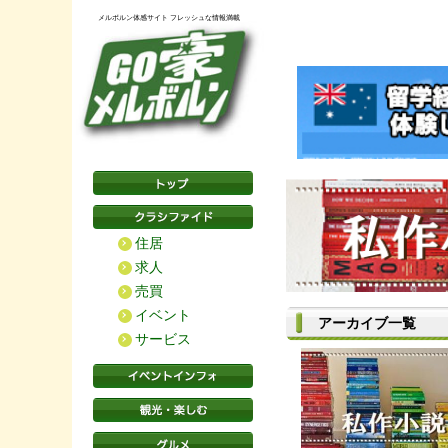
メルボルン体感サイト フレッシュな情報満載
住居
求人
売買
イベント
アーカイブ一覧
サービス