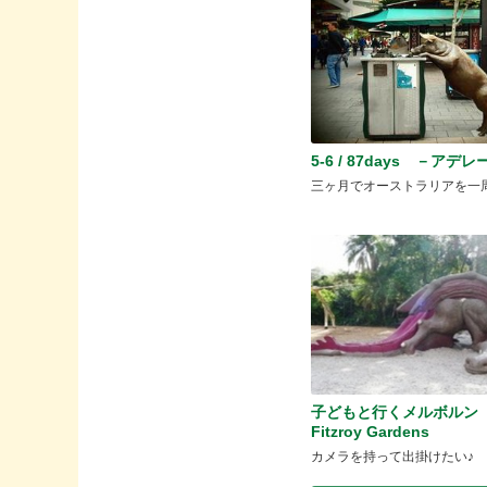
5-6 / 87days －アデ
三ヶ月でオーストラリアを一
子どもと行くメルボルン
Fitzroy Gardens
カメラを持って出掛けたい♪