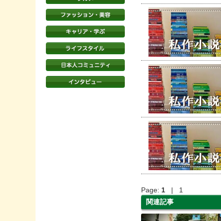
Page:
1
| 1
関連記事