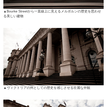
▲Bourke Streetから一直線上に見えるメルボルンの歴史を思わせ
る美しい建物
▲ヴィクトリアの州としての歴史を感じさせる壮麗な外観