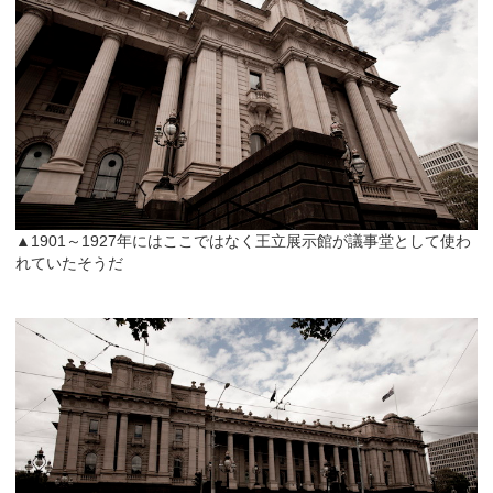
▲1901～1927年にはここではなく王立展示館が議事堂として使わ
れていたそうだ