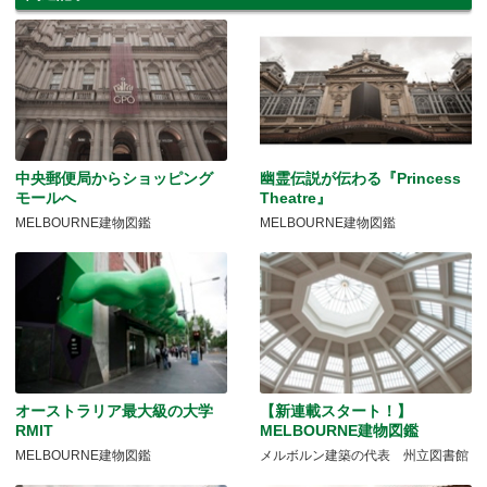
中央郵便局からショッピング
幽霊伝説が伝わる『Princess
モールへ
Theatre』
MELBOURNE建物図鑑
MELBOURNE建物図鑑
オーストラリア最大級の大学
【新連載スタート！】
RMIT
MELBOURNE建物図鑑
MELBOURNE建物図鑑
メルボルン建築の代表 州立図書館