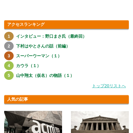
アクセスランキング
インタビュー：野口まさ氏（最終回）
下村はやとさんの話（前編）
スーパーウーマン（１）
カウラ（１）
山中翔太（仮名）の物語（１）
トップ20リストへ
人気の記事