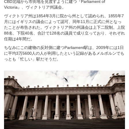
CBD北端から市街地を見渡すように建つ『Parliament of
Victoria』、ヴィクトリア州議会。
ヴィクトリア州は1854年3月に院から州として認められ、1855年7
月にはイギリスの議会によって認可、同年11月に正式に州となっ
たことが布告された。ヴィクトリア州の州議会は上下二院制。上院
88名、下院40名、合計で128名の議員で成り立っており、それぞれ
任期は4年間だ。
ちなみにこの建物の反対側に建つParliament駅は、2009年には1日
に平均3万5600人の人が利用したという記録があるメルボルンでも
っとも「忙しい」駅だそうだ。