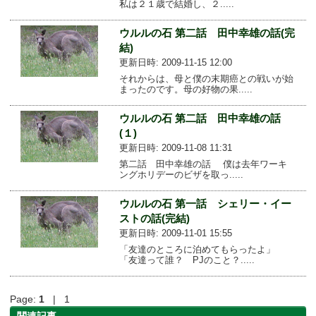
私は２１歳で結婚し、２.....
ウルルの石 第二話 田中幸雄の話(完
結)
更新日時: 2009-11-15 12:00
それからは、母と僕の末期癌との戦いが始
まったのです。母の好物の果.....
ウルルの石 第二話 田中幸雄の話
(１)
更新日時: 2009-11-08 11:31
第二話 田中幸雄の話 僕は去年ワーキ
ングホリデーのビザを取っ.....
ウルルの石 第一話 シェリー・イー
ストの話(完結)
更新日時: 2009-11-01 15:55
「友達のところに泊めてもらったよ」
「友達って誰？ PJのこと？.....
Page:
1
| 1
関連記事