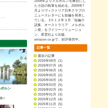
2008年よりメルボルンを舞台にし
た小説の執筆を始める。2009年7
月よりヴィクトリア日本クラブの
ニュースレターにも短編を発表し
..
ている。 2０１２年３月「短編小
説集 オーストラリア メルボル
ン発」をブイツーソリューショ
ン、星雲社より出版。
amazon.co.jpで、好評発売中。
記事一覧
最近の記事
2026年08月 (1)
2026年07月 (4)
2026年06月 (4)
2026年05月 (2)
2026年04月 (4)
2026年03月 (5)
ルボルン
2026年02月 (4)
2026年01月 (3)
園☆
2025年12月 (4)
2025年11月 (5)