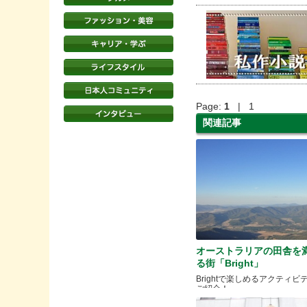
Page:
1
| 1
関連記事
オーストラリアの田舎を
る街「Bright」
Brightで楽しめるアクティビ
ご紹介！