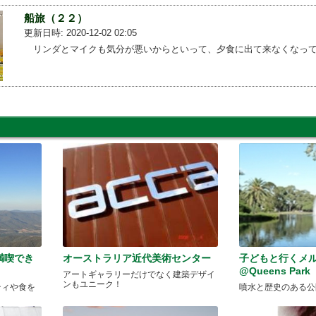
船旅（２２）
更新日時: 2020-12-02 02:05
リンダとマイクも気分が悪いからといって、夕食に出て来なくなって...
満喫でき
オーストラリア近代美術センター
子どもと行くメ
@Queens Park
アートギャラリーだけでなく建築デザイ
ンもユニーク！
ティや食を
噴水と歴史のある公