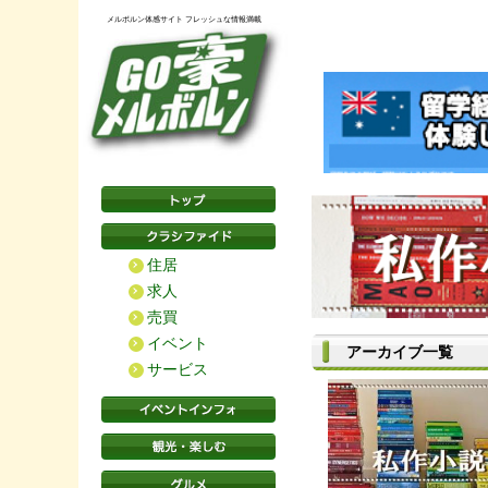
メルボルン体感サイト フレッシュな情報満載
住居
求人
売買
イベント
アーカイブ一覧
サービス