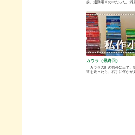
前。通勤電車の中だった。満員と.
カウラ（最終回）
カウラの町の郊外に出て、
道を走ったら、右手に何かが見..