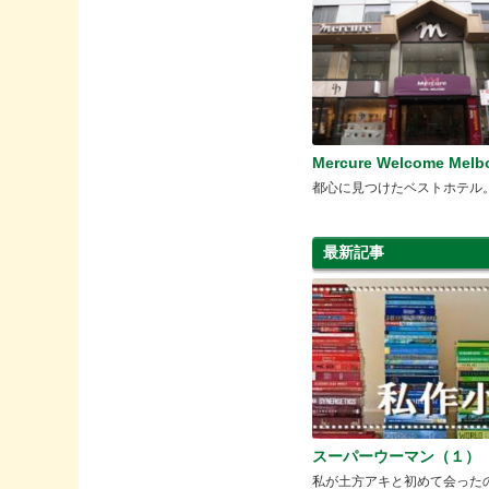
Mercure Welcome Melb
都心に見つけたベストホテル
最新記事
スーパーウーマン（１）
私が土方アキと初めて会った