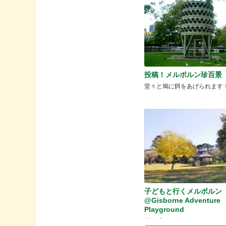
投稿！メルボルン珍百景 
堂々と鳩に餌をあげられます
子どもと行くメルボルン
@Gisborne Adventure
Playground
秋を感じに♪