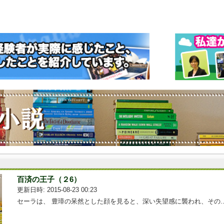
百済の王子（２6）
更新日時: 2015-08-23 00:23
セーラは、 豊璋の呆然とした顔を見ると、深い失望感に襲われ、その...