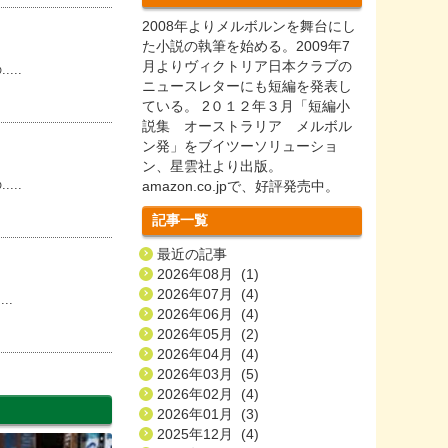
2008年よりメルボルンを舞台にし
た小説の執筆を始める。2009年7
月よりヴィクトリア日本クラブの
..
ニュースレターにも短編を発表し
ている。 2０１２年３月「短編小
説集 オーストラリア メルボル
ン発」をブイツーソリューショ
ン、星雲社より出版。
..
amazon.co.jpで、好評発売中。
記事一覧
最近の記事
2026年08月 (1)
2026年07月 (4)
..
2026年06月 (4)
2026年05月 (2)
2026年04月 (4)
2026年03月 (5)
2026年02月 (4)
2026年01月 (3)
2025年12月 (4)