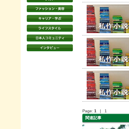
Page:
1
| 1
関連記事