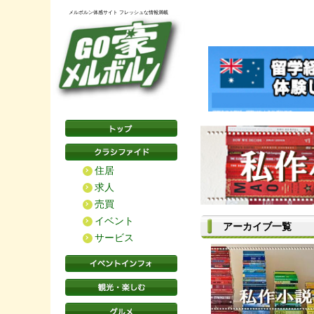
メルボルン体感サイト フレッシュな情報満載
住居
求人
売買
イベント
アーカイブ一覧
サービス