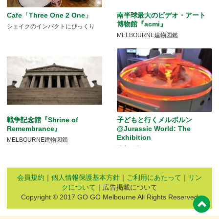
Cafe「Three One 2 One」
南半球最大のビデオ・アート
博物館『acmi』
シェイクのインパクトにびっくり
MELBOURNE建物図鑑
戦争記念館『Shrine of
子どもと行くメルボルン
Remembrance』
@Jurassic World: The
Exhibition
MELBOURNE建物図鑑
恐竜が動く！
会員規約
｜
個人情報保護基本方針
｜
ご利用にあたって
｜
リン
クについて
｜広告掲載について
Copyright © 2017 GO GO Melbourne All Rights Reserved