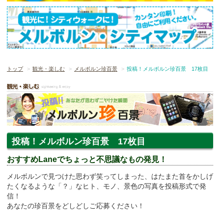
トップ
観光・楽しむ
メルボルン珍百景
投稿！メルボルン珍百景 17枚目
投稿！メルボルン珍百景 17枚目
おすすめLaneでちょっと不思議なもの発見！
メルボルンで見つけた思わず笑ってしまった、はたまた首をかしげ
たくなるような「？」なヒト、モノ、景色の写真を投稿形式で発
信！
あなたの珍百景をどしどしご応募ください！