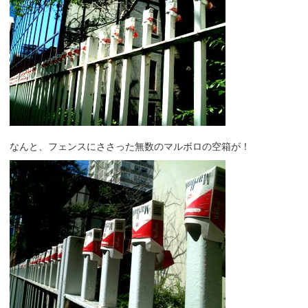
なんと、フェンスにささった無数のマルボロの空箱が！