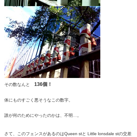
136個！
その数なんと
体にものすごく悪そうなこの数字。
誰が何のためにやったのかは、不明…。
さて、このフェンスがあるのはQueen stと Little lonsdale stの交差