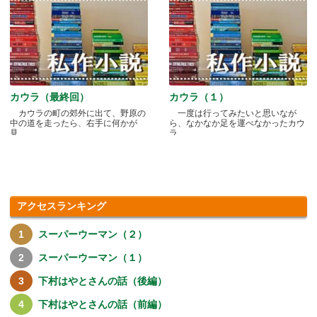
カウラ（最終回）
カウラ（１）
カウラの町の郊外に出て、野原の
一度は行ってみたいと思いなが
中の道を走ったら、右手に何かが
ら、なかなか足を運べなかったカウ
見.....
ラ.....
アクセスランキング
スーパーウーマン（２）
スーパーウーマン（１）
下村はやとさんの話（後編）
下村はやとさんの話（前編）