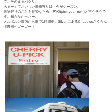
て、そのままパクリ。
あまーくておいしい果物狩りは、今がシーズン。
果物狩りのことをBYOならぬ、PYO(pick-your-own)と言うそうで
す。知らなかったー。
メルボルン市内から車で1時間弱。SilvanにあるChappiesさくらん
ぼ農園へゴーゴー！