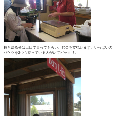
持ち帰る分は出口で量ってもらい、代金を支払います。いっぱいの
バケツを3つも持っている人がいてビックリ。