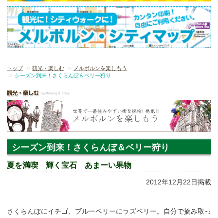
トップ
観光・楽しむ
メルボルンを楽しもう
シーズン到来！さくらんぼ＆ベリー狩り
シーズン到来！さくらんぼ＆ベリー狩り
夏を満喫 輝く宝石 あまーい果物
2012年12月22日掲載
さくらんぼにイチゴ、ブルーベリーにラズベリー。自分で摘み取っ