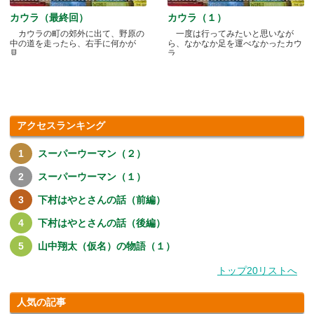
カウラ（最終回）
カウラ（１）
カウラの町の郊外に出て、野原の
一度は行ってみたいと思いなが
中の道を走ったら、右手に何かが
ら、なかなか足を運べなかったカウ
見.....
ラ.....
アクセスランキング
スーパーウーマン（２）
スーパーウーマン（１）
下村はやとさんの話（前編）
下村はやとさんの話（後編）
山中翔太（仮名）の物語（１）
トップ20リストへ
人気の記事