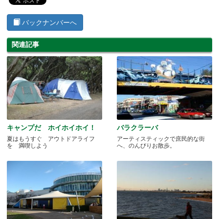
バックナンバーへ
関連記事
キャンプだ ホイホイホイ！
バラクラーバ
夏はもうすぐ アウトドアライフ
アーティスティックで庶民的な街
を 満喫しよう
へ、のんびりお散歩。