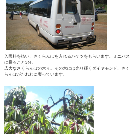
入園料を払い、さくらんぼを入れるバケツをもらいます。ミニバス
に乗ること3分。
広大なさくらんぼの木々。その木には光り輝くダイヤモンド、さく
らんぼがたわわに実っています。