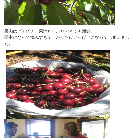
果肉はピチピチ、果汁たっぷりでとても新鮮。
夢中になって摘みすぎて、バケツはいっぱいになってしまいまし
た。