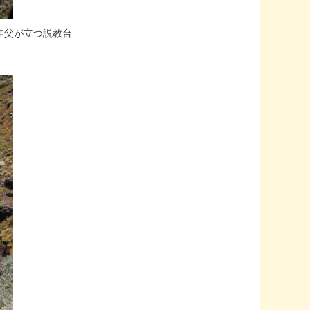
神父が立つ説教台