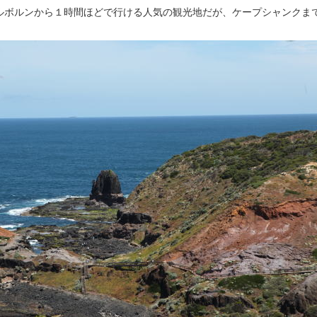
ルボルンから１時間ほどで行ける人気の観光地だが、ケープシャンクま