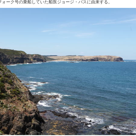
フォーク号の乗船していた船医ジョージ・バスに由来する。