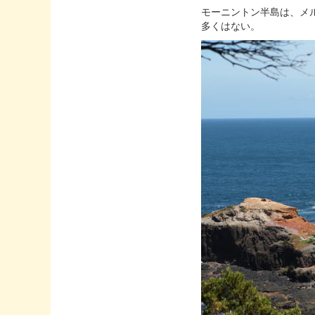
モーニントン半島は、メ
多くはない。