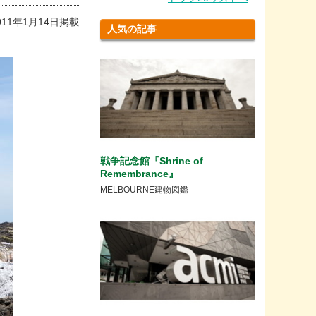
011年1月14日掲載
人気の記事
戦争記念館『Shrine of
Remembrance』
MELBOURNE建物図鑑