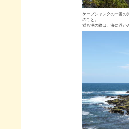
ケープシャンクの一番の
のこと。
満ち潮の際は、海に浮か