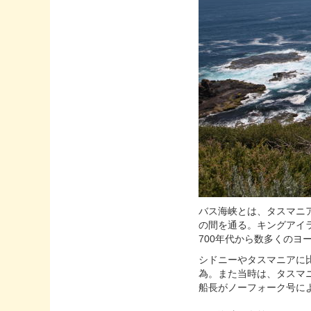
バス海峡とは、タスマニ
の間を通る。キングアイ
700年代から数多くのヨ
シドニーやタスマニアに
為。また当時は、タスマ
船長がノーフォーク号に