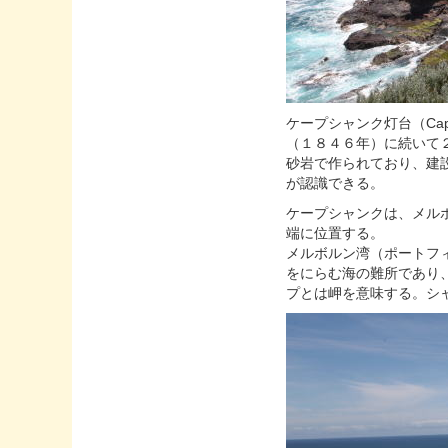
ケープシャンク灯台（Cape
（１８４６年）に続いて
砂岩で作られており、建
が認識できる。
ケープシャンクは、メル
端に位置する。
メルボルン湾（ポートフ
をにらむ海の難所であり
プとは岬を意味する。シャ