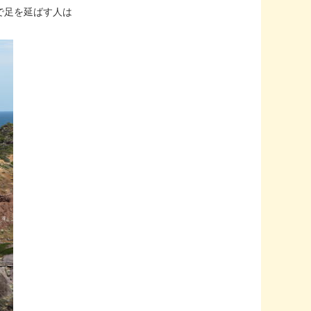
で足を延ばす人は