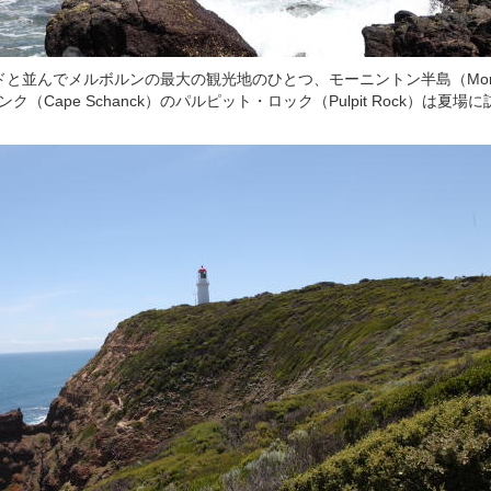
と並んでメルボルンの最大の観光地のひとつ、モーニントン半島（Mornin
ャンク（Cape Schanck）のパルピット・ロック（Pulpit Rock）は夏