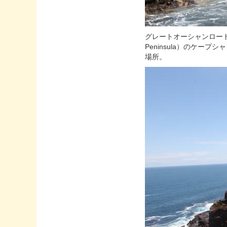
グレートオーシャンロード
Peninsula）のケープシ
場所。