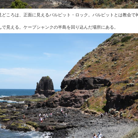
見どころは、正面に見えるパルピット・ロック。パルピットとは教会で
んで見える。ケープシャンクの半島を回り込んだ場所にある。