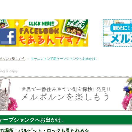
ボルンを楽しもう
モーニントン半島ケープシャンクへお出かけ。
ケープシャンクへお出かけ。
の場所！パルピット・ロックも見られる☆