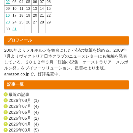
02
03
04
05
06
07
08
09
10
11
12
13
14
15
16
17
18
19
20
21
22
23
24
25
26
27
28
29
30
31
プロフィール
2008年よりメルボルンを舞台にした小説の執筆を始める。2009年
7月よりヴィクトリア日本クラブのニュースレターにも短編を発表
している。 2０１２年３月「短編小説集 オーストラリア メルボ
ルン発」をブイツーソリューション、星雲社より出版。
amazon.co.jpで、好評発売中。
記事一覧
最近の記事
2026年08月 (1)
2026年07月 (4)
2026年06月 (4)
2026年05月 (2)
2026年04月 (4)
2026年03月 (5)