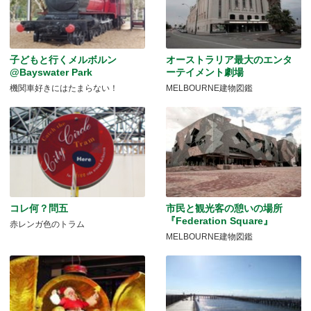
子どもと行くメルボルン
オーストラリア最大のエンタ
@Bayswater Park
ーテイメント劇場
機関車好きにはたまらない！
MELBOURNE建物図鑑
コレ何？問五
市民と観光客の憩いの場所
『Federation Square』
赤レンガ色のトラム
MELBOURNE建物図鑑