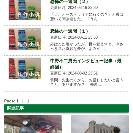
恐怖の一週間（２）
更新日時: 2024-08-16 23:30
「え、オーストラリアに行くの？」と母は
驚いて聞き返した。 「うん.....
恐怖の一週間（１）
更新日時: 2024-08-11 23:53
外はまだ暗かったが、目を覚ますと、今さ
っき見た奇妙な夢が、よみが.....
中野不二男氏インタビュー記事（最
終回）
更新日時: 2024-08-02 23:51
質問：先生の方から、お話ししたいと言う
こと、ありますか？ 先週.....
Page:
1
| 1
関連記事