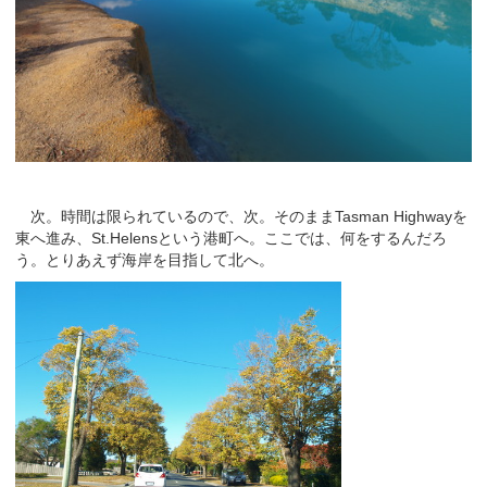
次。時間は限られているので、次。そのままTasman Highwayを
東へ進み、St.Helensという港町へ。ここでは、何をするんだろ
う。とりあえず海岸を目指して北へ。