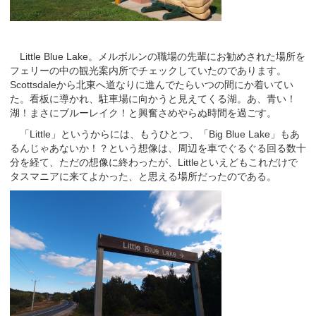
Little Blue Lake。メルボルンの職場の先輩にお勧めされた場所を
フェリーの中の観光案内所でチェックしていたのであります。
Scottsdaleから北東へ道なりに進んでたらいつの間にか着いてい
た。看板に導かれ、駐車場に向かうと見えてくる湖。あ、青い！
湖！まさにブルーレイク！と興奮さめやらぬ時間を過ごす。
「Little」というからには、もうひとつ、「Big Blue Lake」もあ
るんじゃあないか！？という想像は、周辺を車でぐるぐる回る数十
分を経て、ただの想像に終わったが、Littleといえどもこれだけで
タスマニアに来てよかった、と思える場所だったのである。