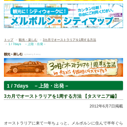
トップ
観光・楽しむ
3カ月でオーストラリアを1周する方法
1 / 7days －上陸・出発－
1 / 7days －上陸・出発－
3カ月でオーストラリアを1周する方法 【タスマニア編】
2012年6月7日掲載
オーストラリアに来て一年ちょっと。メルボルンに住んで半年ぐら