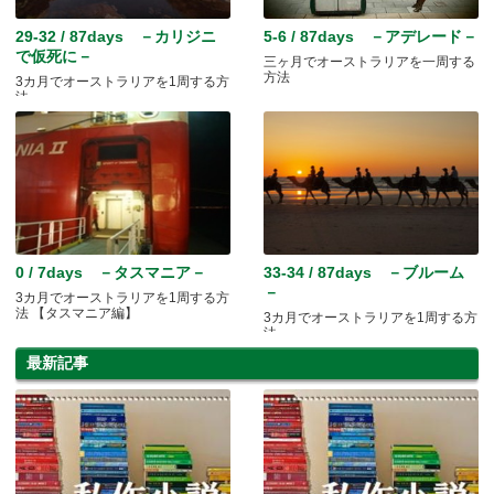
29-32 / 87days －カリジニ
5-6 / 87days －アデレード－
で仮死に－
三ヶ月でオーストラリアを一周する
方法
3カ月でオーストラリアを1周する方
法
0 / 7days －タスマニア－
33-34 / 87days －ブルーム
－
3カ月でオーストラリアを1周する方
法 【タスマニア編】
3カ月でオーストラリアを1周する方
法
最新記事