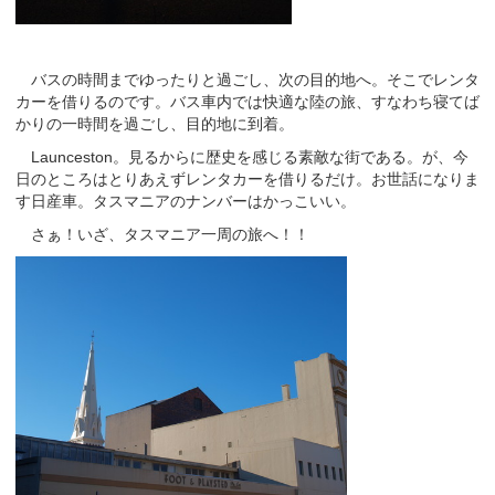
バスの時間までゆったりと過ごし、次の目的地へ。そこでレンタ
カーを借りるのです。バス車内では快適な陸の旅、すなわち寝てば
かりの一時間を過ごし、目的地に到着。
Launceston。見るからに歴史を感じる素敵な街である。が、今
日のところはとりあえずレンタカーを借りるだけ。お世話になりま
す日産車。タスマニアのナンバーはかっこいい。
さぁ！いざ、タスマニア一周の旅へ！！