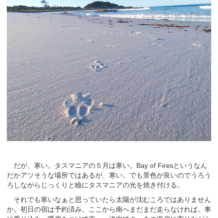
だが、寒い。タスマニアの５月は寒い。Bay of Firesというなん
だかアツそうな場所ではあるが、寒い。でも景色が良いのでうろう
ろしながらじっくりと瞼にタスマニアの光を焼き付ける。
それでも寒いなぁと思っていたら太陽が沈むころではありません
か。初日の宿は予約済み。ここから南へまだまだ走らなければ。車