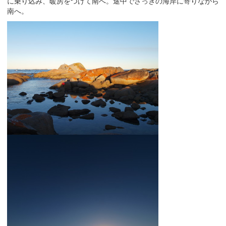
に乗り込み、暖房をつけて南へ。途中でさっきの海岸に寄りながら
南へ。