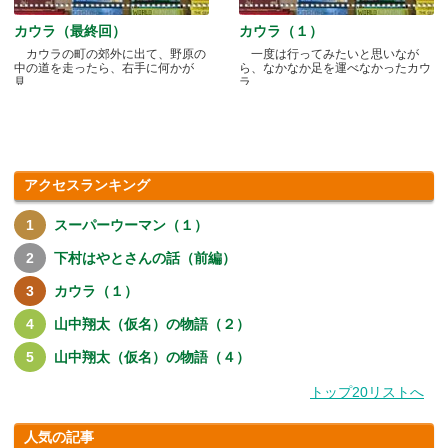
カウラ（最終回）
カウラ（１）
カウラの町の郊外に出て、野原の
一度は行ってみたいと思いなが
中の道を走ったら、右手に何かが
ら、なかなか足を運べなかったカウ
見.....
ラ.....
アクセスランキング
スーパーウーマン（１）
下村はやとさんの話（前編）
カウラ（１）
山中翔太（仮名）の物語（２）
山中翔太（仮名）の物語（４）
トップ20リストへ
人気の記事