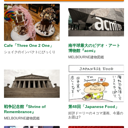
Cafe「Three One 2 One」
南半球最大のビデオ・アート
博物館『acmi』
シェイクのインパクトにびっくり
MELBOURNE建物図鑑
戦争記念館『Shrine of
第48回「Japanese Food」
Remembrance』
好評ドーリーの４コマ漫画、今週の
お題は?
MELBOURNE建物図鑑