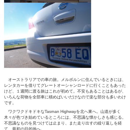
オーストラリアでの車の旅。メルボルンに住んでいるときには、
レンタカーを借りてグレートオーシャンロードに行くこともあった
けど、１週間に渡る旅はこれが初めて。不安もあることはあるが、
いろんな荷物を全部車に積めばいいだけなので楽な部分も多いわけ
です。
ワクワクドキドキなTasman Highwayを北へ東へ。山道が多く
木々が色づき始めているところには、不思議な懐かしさも感じる。
不思議なものを見つけては止まり、また走り出すの繰り返しを経
て、最初の目的地へ。