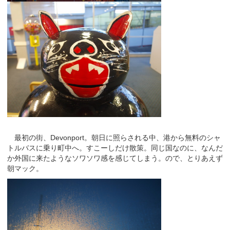
最初の街、Devonport。朝日に照らされる中、港から無料のシャ
トルバスに乗り町中へ。すこーしだけ散策。同じ国なのに、なんだ
か外国に来たようなソワソワ感を感じてしまう。ので、とりあえず
朝マック。