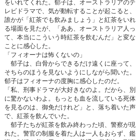
をいれてくれた。郁子は、オーストラリアのテ
レビドラマで、気が動転することが起こると、
誰かが「紅茶でも飲みましょう」と紅茶をいれ
る場面を見たが、「ああ、オーストラリア人っ
て、本当にこういう時紅茶を飲むんだ」と変な
ことに感心した。
「フィオーナは怖くないの」
郁子は、白骨からできるだけ遠くに座って、
そちらのほうを見ないようにしながら聞いた。
郁子はフィオーナの度胸に感心したのだ。
「私、刑事ドラマが大好きなのよ。だから、別
に驚かないわよ。もっとも血を流している死体
を見るのは、御免だけれど」と、落ち着いた声
で、紅茶を飲んでいた。
郁子たちが紅茶を飲み終わった頃、警察が現
れた。警官の制服を着た人は一人もおらず、鑑