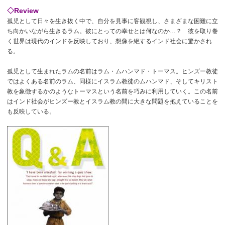
◇Review
孤児として日々を生き抜く中で、自分を見事に客観視し、さまざまな困難に立
ち向かいながら生きるラム。彼にとっての幸せとは何なのか…？ 彼を取り巻
く世界は現代のインドを反映しており、想像を絶するインド社会に驚かされ
る。
孤児として生まれたラムの名前はラム・ムハンマド・トーマス。ヒンズー教徒
ではよくある名前のラム、同様にイスラム教徒のムハンマド、そしてキリスト
教を象徴するかのようなトーマスという名前を巧みに利用していく。この名前
はインド社会がヒンズー教とイスラム教の間に大きな問題を抱えていることを
も反映している。