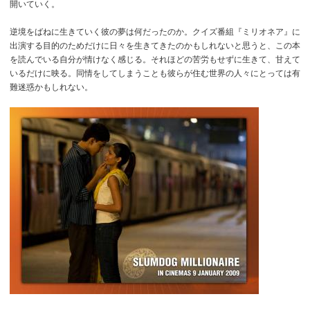
開いていく。
逆境をばねに生きていく彼の夢は何だったのか。クイズ番組『ミリオネア』に
出演する目的のためだけに日々を生きてきたのかもしれないと思うと、この本
を読んでいる自分が情けなく感じる。それほどの苦労もせずに生きて、甘えて
いるだけに映る。同情をしてしまうことも彼らが住む世界の人々にとっては有
難迷惑かもしれない。