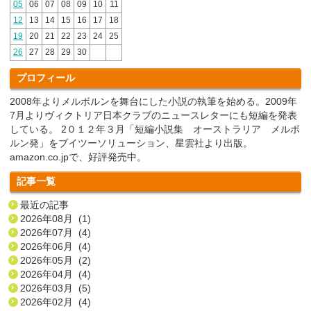
05
06
07
08
09
10
11
12
13
14
15
16
17
18
19
20
21
22
23
24
25
26
27
28
29
30
プロフィール
2008年よりメルボルンを舞台にした小説の執筆を始める。2009年
7月よりヴィクトリア日本クラブのニュースレターにも短編を発表
している。 2０１２年３月「短編小説集 オーストラリア メルボ
ルン発」をブイツーソリューション、星雲社より出版。
amazon.co.jpで、好評発売中。
記事一覧
最近の記事
2026年08月 (1)
2026年07月 (4)
2026年06月 (4)
2026年05月 (2)
2026年04月 (4)
2026年03月 (5)
2026年02月 (4)