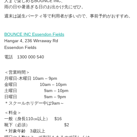
人まで楽しめるBOUNCE INC、
雨の日や暑過ぎる日のお出かけ先にぜひ。
週末は誕生パーティ等で利用者が多いので、事前予約がおすすめ。
BOUNCE INC Essendon Fields
Hangar 4, 236 Wirraway Rd
Essendon Fields
電話 1300 000 540
＜営業時間＞
月曜日-木曜日 10am – 9pm
金曜日 10am – 10pm
土曜日 9am – 10pm
日曜日 9am – 9pm
＊スクールホリデー中は9
am～
＜料金＞
一般（身長110㎝以上） $16
靴下（必須） $2
＊対象年齢 3歳以上