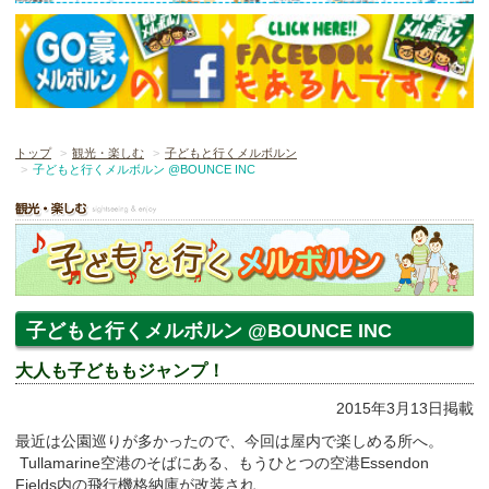
トップ
観光・楽しむ
子どもと行くメルボルン
子どもと行くメルボルン @BOUNCE INC
子どもと行くメルボルン @BOUNCE INC
大人も子どももジャンプ！
2015年3月13日掲載
最近は公園巡りが多かったので、今回は屋内で楽しめる所へ。
Tullamarine空港のそばにある、もうひとつの空港Essendon
Fields内の飛行機格納庫が改装され、