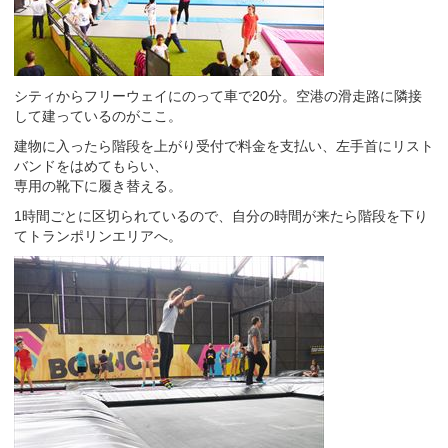
シティからフリーウェイにのって車で20分。空港の滑走路に隣接
して建っているのがここ。
建物に入ったら階段を上がり受付で料金を支払い、左手首にリスト
バンドをはめてもらい、
専用の靴下に履き替える。
1時間ごとに区切られているので、自分の時間が来たら階段を下り
てトランポリンエリアへ。