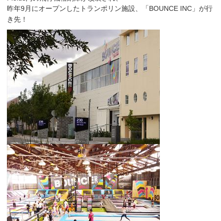
昨年9月にオープンした
トランポリン施設、「BOUNCE INC」が行
き先！