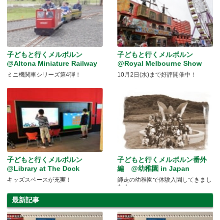
子どもと行くメルボルン
子どもと行くメルボルン
@Altona Miniature Railway
@Royal Melbourne Show
ミニ機関車シリーズ第4弾！
10月2日(水)まで好評開催中！
子どもと行くメルボルン
子どもと行くメルボルン番外
@Library at The Dock
編 @幼稚園 in Japan
キッズスペースが充実！
師走の幼稚園で体験入園してきまし
た！
最新記事