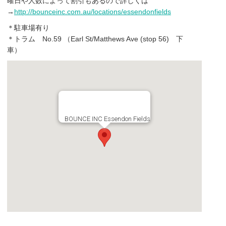
曜日や人数によって割引もあるので詳しくは
→
http://bounceinc.com.au/locations/essendonfields
＊駐車場有り
＊トラム No.59 （Earl St/Matthews Ave (stop 56) 下
車）
BOUNCE INC Essendon Fields