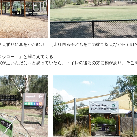
さえずりに耳をかたむけ、（走り回る子どもを目の端で捉えながら）町
コッコー！」と聞こえてくる。
が近いんだな～と思っていたら、トイレの後ろの方に橋があり、そこを渡る