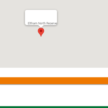
Eltham North Reserve