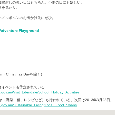
は陽射しの強い日はもちろん、小雨の日にも嬉しい。
物を見たり。
いメルボルンのお出かけ先にぜひ。
 Adventure Playground
1
m（Christmas Dayを除く）
はイベントも予定されている
c.gov.au/Visit_Edendale/School_Holiday_Activities
swap（野菜、種、レシピなど）も行われている。次回は2013年3月23日。
ic.gov.au/Sustainable_Living/Local_Food_Swaps