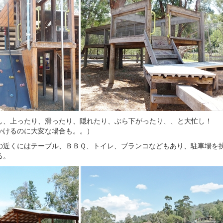
し、上ったり、滑ったり、隠れたり、ぶら下がったり、、と大忙し！
かけるのに大変な場合も。。）
の近くにはテーブル、ＢＢＱ、トイレ、ブランコなどもあり、駐車場を
る。