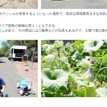
ティカウンシルが所有するようになった場所で、現在は環境教育を主な目的
ラリア固有の植物を買うこともできる。
フェ
があり、その周辺には三輪車などの玩具もあるので、公園で遊び疲