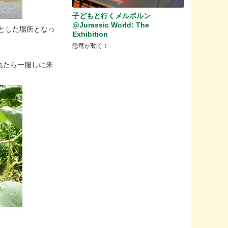
子どもと行くメルボルン
@Jurassic World: The
とした場所となっ
Exhibition
恐竜が動く！
れたら一服しに来