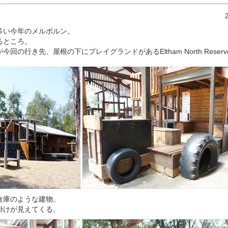
多い今年のメルボルン。
るところ。
の行き先、屋根の下にプレイグランドがあるEltham North Reserv
倉庫のような建物。
掛けが見えてくる。