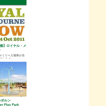
ら開催】ロイヤル・メ
ー
ファミリー入場券が当
ました＊
ルボルン
er Play Park