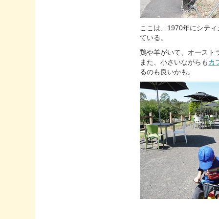
ここは、1970年にシ
ている。
鶏や羊がいて、オースト
また、小さいながらも
カ
るのも良いかも。