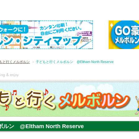
もと行くメルボルン
子どもと行くメルボルン @Eltham North Reserve
 @Eltham North Reserve