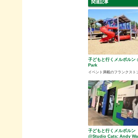
関連記事
子どもと行くメルボルン @B
Park
イベント満載のフランクスト
子どもと行くメルボル
@Studio Cats: Andy War