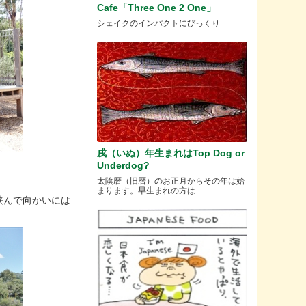
Cafe「Three One 2 One」
シェイクのインパクトにびっくり
戌（いぬ）年生まれはTop Dog or
Underdog?
太陰暦（旧暦）のお正月からその年は始
まります。早生まれの方は.....
挟んで向かいには