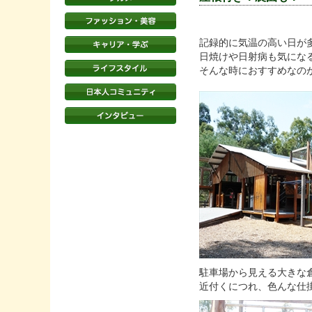
記録的に気温の高い日が
日焼けや日射病も気にな
そんな時におすすめなのが今回
駐車場から見える大きな
近付くにつれ、色んな仕