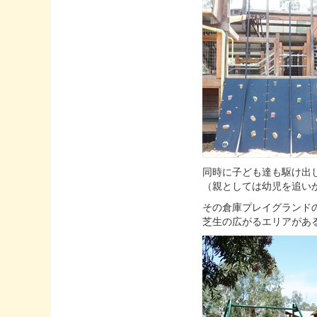
同時に子ども達も駆け出
（親としては幼児を追い
その倉庫プレイグランド
芝生の広がるエリアがあ