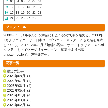
02
03
04
05
06
07
08
09
10
11
12
13
14
15
16
17
18
19
20
21
22
23
24
25
26
27
28
プロフィール
2008年よりメルボルンを舞台にした小説の執筆を始める。2009年
7月よりヴィクトリア日本クラブのニュースレターにも短編を発表
している。 2０１２年３月「短編小説集 オーストラリア メルボ
ルン発」をブイツーソリューション、星雲社より出版。
amazon.co.jpで、好評発売中。
記事一覧
最近の記事
2026年08月 (1)
2026年07月 (4)
2026年06月 (4)
2026年05月 (2)
2026年04月 (4)
2026年03月 (5)
2026年02月 (4)