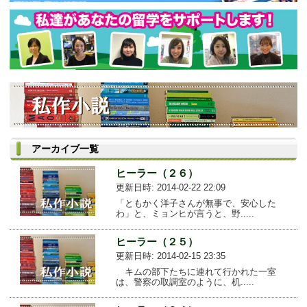
アーカイブ一覧
ヒーラー（２６）
更新日時: 2014-02-22 22:09
「ともかく洋子さんが無事で、安心した
わ」と、ミョンヒが言うと、野.....
ヒーラー（２５）
更新日時: 2014-02-15 23:35
キムの部下たちに連れて行かれた一室
は、警察の取調室のように、机.....